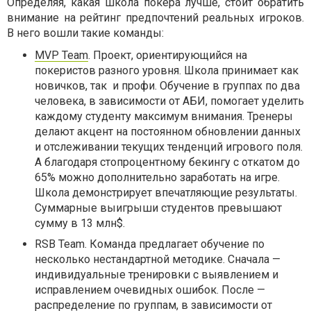
Определяя, какая школа покера лучше, стоит обратить
внимание на рейтинг предпочтений реальных игроков.
В него вошли такие команды:
MVP Team
. Проект, ориентирующийся на
покеристов разного уровня. Школа принимает как
новичков, так и профи. Обучение в группах по два
человека, в зависимости от АБИ, помогает уделить
каждому студенту максимум внимания. Тренеры
делают акцент на постоянном обновлении данных
и отслеживании текущих тенденций игрового поля.
А благодаря стопроцентному бекингу с откатом до
65% можно дополнительно заработать на игре.
Школа демонстрирует впечатляющие результаты.
Суммарные выигрыши студентов превышают
сумму в 13 млн$.
RSB Team. Команда предлагает обучение по
несколько нестандартной методике. Сначала —
индивидуальные тренировки с выявлением и
исправлением очевидных ошибок. После —
распределение по группам, в зависимости от