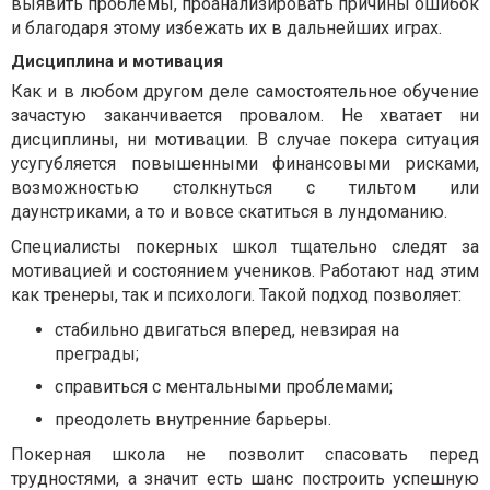
выявить проблемы, проанализировать причины ошибок
и благодаря этому избежать их в дальнейших играх.
Дисциплина и мотивация
Как и в любом другом деле самостоятельное обучение
зачастую заканчивается провалом. Не хватает ни
дисциплины, ни мотивации. В случае покера ситуация
усугубляется повышенными финансовыми рисками,
возможностью столкнуться с тильтом или
даунстриками, а то и вовсе скатиться в лундоманию.
Специалисты покерных школ тщательно следят за
мотивацией и состоянием учеников. Работают над этим
как тренеры, так и психологи. Такой подход позволяет:
стабильно двигаться вперед, невзирая на
преграды;
справиться с ментальными проблемами;
преодолеть внутренние барьеры.
Покерная школа не позволит спасовать перед
трудностями, а значит есть шанс построить успешную