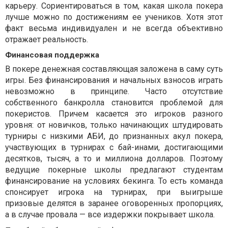
карьеру. Сориентироваться в том, какая школа покера
лучше можно по достижениям ее учеников. Хотя этот
факт весьма индивидуален и не всегда объективно
отражает реальность.
Финансовая поддержка
В покере денежная составляющая заложена в саму суть
игры. Без финансирования и начальных взносов играть
невозможно в принципе. Часто отсутствие
собственного банкролла становится проблемой для
покеристов. Причем касается это игроков разного
уровня: от новичков, только начинающих штудировать
турниры с низкими АБИ, до признанных акул покера,
участвующих в турнирах с бай-инами, достигающими
десятков, тысяч, а то и миллиона долларов. Поэтому
ведущие покерные школы предлагают студентам
финансирование на условиях бекинга. То есть команда
спонсирует игрока на турнирах, при выигрыше
призовые делятся в заранее оговоренных пропорциях,
а в случае провала — все издержки покрывает школа.