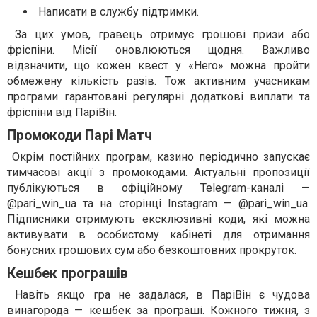
Написати в службу підтримки.
За цих умов, гравець отримує грошові призи або
фріспіни. Місії оновлюються щодня. Важливо
відзначити, що кожен квест у «Hero» можна пройти
обмежену кількість разів. Тож активним учасникам
програми гарантовані регулярні додаткові виплати та
фріспіни від ПаріВін.
Промокоди Парі Матч
Окрім постійних програм, казино періодично запускає
тимчасові акції з промокодами. Актуальні пропозиції
публікуються в офіційному Telegram-каналі —
@pari_win_ua та на сторінці Instagram — @pari_win_ua.
Підписники отримують ексклюзивні коди, які можна
активувати в особистому кабінеті для отримання
бонусних грошових сум або безкоштовних прокруток.
Кешбек програшів
Навіть якщо гра не задалася, в ПаріВін є чудова
винагорода — кешбек за програші. Кожного тижня, з