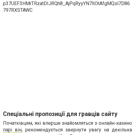
Спеціальні пропозиції для гравців сайту
Початківцям, які вперше знайомляться з онлайн-казино
парі він
, рекомендується звернути увагу на декілька