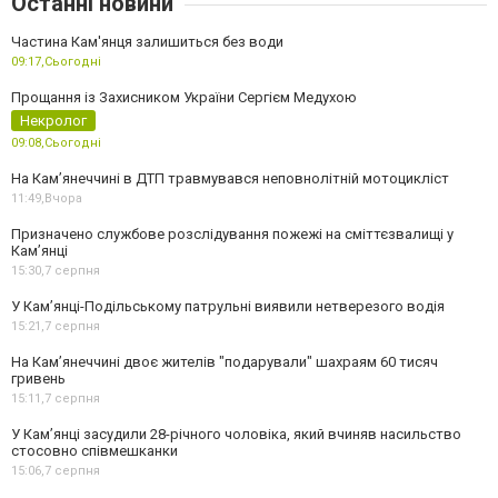
Останні новини
Частина Кам'янця залишиться без води
09:17,
Сьогодні
Прощання із Захисником України Сергієм Медухою
Некролог
09:08,
Сьогодні
На Кам’янеччині в ДТП травмувався неповнолітній мотоцикліст
11:49,
Вчора
Призначено службове розслідування пожежі на сміттєзвалищі у
Кам’янці
15:30,
7 серпня
У Кам’янці-Подільському патрульні виявили нетверезого водія
15:21,
7 серпня
На Камʼянеччині двоє жителів "подарували" шахраям 60 тисяч
гривень
15:11,
7 серпня
У Камʼянці засудили 28-річного чоловіка, який вчиняв насильство
стосовно співмешканки
15:06,
7 серпня