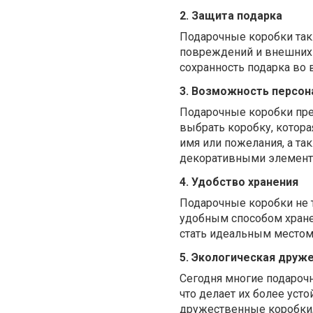
2. Защита подарка
Подарочные коробки так
повреждений и внешних 
сохранность подарка во 
3. Возможность персон
Подарочные коробки пр
выбрать коробку, котора
имя или пожелания, а та
декоративными элемент
4. Удобство хранения
Подарочные коробки не т
удобным способом хране
стать идеальным местом 
5. Экологическая друж
Сегодня многие подароч
что делает их более ус
дружественные коробки, 