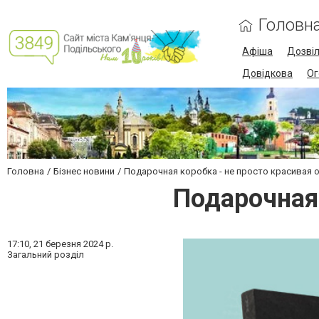
Головн
Афіша
Дозві
Довідкова
Ог
Головна
Бізнес новини
Подарочная коробка - не просто красивая 
Подарочная 
17:10,
21 березня 2024 р.
Загальний розділ