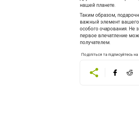
нашей планете.
Таким образом, подарочна
важный элемент вашего п
особого очарования. Не 
первое впечатление мож
получателем.
Поділіться та підписуйтесь н