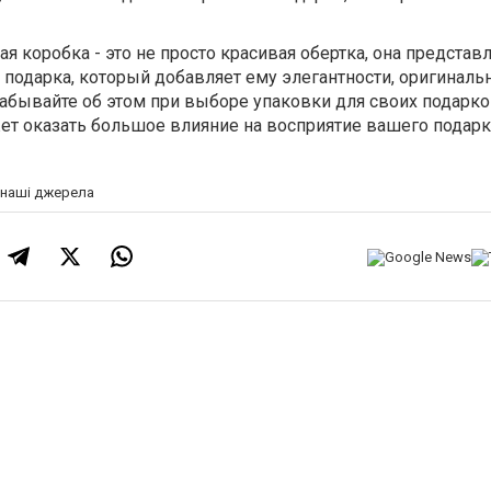
я коробка - это не просто красивая обертка, она представ
одарка, который добавляет ему элегантности, оригинальн
забывайте об этом при выборе упаковки для своих подарко
ет оказать большое влияние на восприятие вашего подарк
а наші джерела