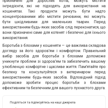
призначені для дорослих котів, можуть містити
інгредієнти, які не підходять для використання на
кошенятах. Такі продукти можуть бути надто
концентрованими або містити речовини, які можуть
бути шкідливими для маленьких тварин. Перед
використанням будь-яких засобів слід переконатися, що
вони призначені саме для котенят і безпечні для їхнього
використання.
Боротьба з блохами у кошеняти — це важлива складова
догляду за його здоров'ям і комфортом. Правильний
вибір засобів для боротьби з блохами допоможе
уникнути проблем зі здоров'ям та забезпечить вашому
улюбленцю комфортне і щасливе життя. Пам'ятайте про
безпеку та консультуйтеся з ветеринаром перед
використанням будь-яких засобів. Відповідний підхід
допоможе зробити процес боротьби з блохами
ефективним та безпечним для вашого пухнастого друга.
Поділіться та підписуйтесь на наші джерела