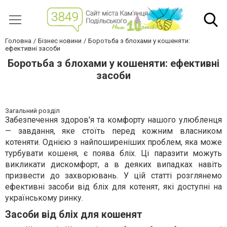
Головна
Бізнес новини
Боротьба з блохами у кошеняти:
ефективні засоби
Боротьба з блохами у кошеняти: ефективні
засоби
Загальний розділ
Забезпечення здоров'я та комфорту нашого улюбленця
— завдання, яке стоїть перед кожним власником
котеняти. Однією з найпоширеніших проблем, яка може
турбувати кошеня, є поява бліх. Ці паразити можуть
викликати дискомфорт, а в деяких випадках навіть
призвести до захворювань. У цій статті розглянемо
ефективні засоби від бліх для котенят, які доступні на
українському ринку.
Засоби від бліх для кошенят