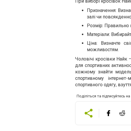
При виборі кросівок Най
Призначення: Визнач
залі чи повсякденно
Розмір: Правильно 
Матеріали: Вибирайт
Ціна: Визначте с
можливостям.
Чоловічі кросівки Найк –
для спортивних активнос
кожному знайти модель
спортивному інтернет
спортивного одягу, взутт
Поділіться та підписуйтесь н