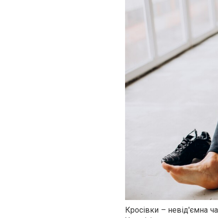
Кросівки – невід'ємна ча