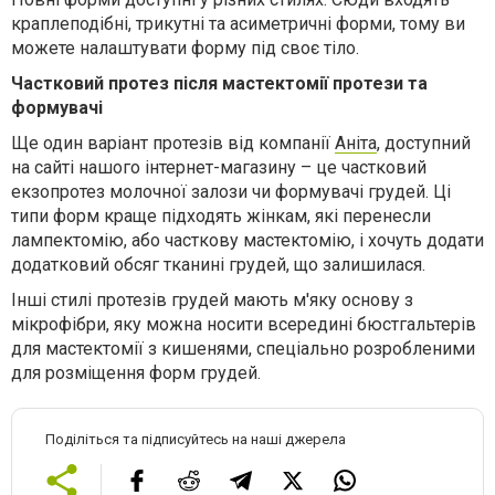
краплеподібні, трикутні та асиметричні форми, тому ви
можете налаштувати форму під своє тіло.
Частковий протез після мастектомії протези та
формувачі
Ще один варіант протезів від компанії
Аніта
, доступний
на сайті нашого інтернет-магазину – це частковий
екзопротез молочної залози чи формувачі грудей. Ці
типи форм краще підходять жінкам, які перенесли
лампектомію, або часткову мастектомію, і хочуть додати
додатковий обсяг тканині грудей, що залишилася.
Інші стилі протезів грудей мають м'яку основу з
мікрофібри, яку можна носити всередині бюстгальтерів
для мастектомії з кишенями, спеціально розробленими
для розміщення форм грудей.
Поділіться та підписуйтесь на наші джерела