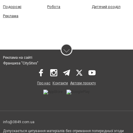
Подорожі
Робота
Дитячий розділ
Реклама
Реклама на сайті
Франшиза "CitySites"
Про нас
Контакти
Автори проєкту
info@3849.com.ua
Допускається цитування матеріалів без отримання попередньої згоди