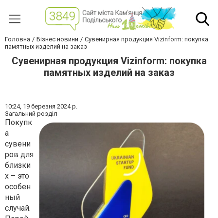
Головна
Бізнес новини
Сувенирная продукция Vizinform: покупка
памятных изделий на заказ
Сувенирная продукция Vizinform: покупка
памятных изделий на заказ
10:24,
19 березня 2024 р.
Загальний розділ
Покупк
а
сувени
ров для
близки
х – это
особен
ный
случай.