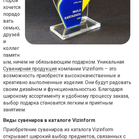
Порой
хочется
порадо
вать
семью,
друзей
и
коллег
памятн
ым, ничем не обязывающим подарком.
Уникальная
Сувенирная продукция
компании Vizinform – это
возможность приобрести высококачественные и
креативно выполненные изделия. Они будут радовать
своим дизайном и функциональностью. Благодаря
широкому ассортименту и удобному процессу заказа,
выбор подарка становится легким и приятным
занятием.
Виды сувениров в каталоге Vizinform
Приобретение сувениров из каталога Vizinform
открывает широкий выбор предметов, связанных с