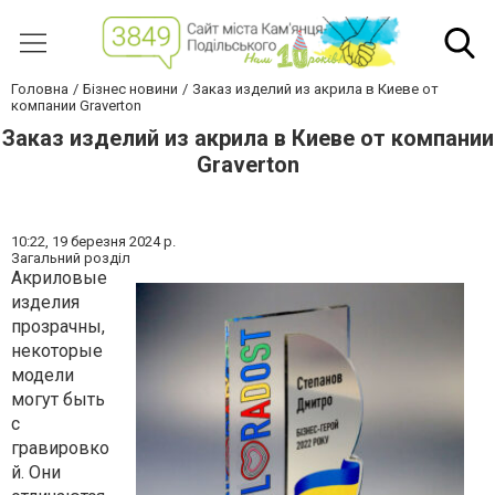
Головна
Бізнес новини
Заказ изделий из акрила в Киеве от
компании Graverton
Заказ изделий из акрила в Киеве от компании
Graverton
10:22,
19 березня 2024 р.
Загальний розділ
Акриловые
изделия
прозрачны,
некоторые
модели
могут быть
с
гравировко
й. Они