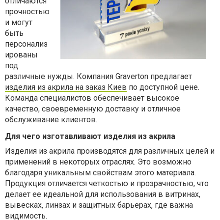
отличаются
прочностью
и могут
быть
персонализ
ированы
под
различные нужды. Компания Graverton предлагает
изделия из акрила на заказ Киев
по доступной цене.
Команда специалистов о
беспечивает высокое
качество, своевременную доставку и отличное
обслуживание клиентов.
Для чего изготавливают изделия из акрила
Изделия из акрила производятся для различных целей и
применений в некоторых отраслях. Это возможно
благодаря уникальным свойствам этого материала.
Продукция отличается четкостью и прозрачностью, что
делает ее идеальной для использования в витринах,
вывесках, линзах и защитных барьерах, где важна
видимость.