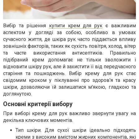
Вибір та рішення
купити крем для рук
є важливим
аспектом у догляді за собою, особливо в умовах
сучасного життя, де шкіра рук часто піддається впливу
зовнішніх факторів, таких як сухість повітря, холод, вітер
та часте використання антисептиків. Правильно
підібраний крем допомагає не тільки зволожити і
відновити шкіру рук, але й захистити її від передчасного
старіння та пошкоджень. Вибір крему для рук стає
свідомим кроком у піклуванні про здоров'я та красу
шкіри, дозволяючи їй залишатися м'якою, гладкою та
доглянутою.
Основні критерії вибору
При виборі крему для рук важливо звернути увагу на
декілька ключових моментів.
Тип шкіри. Для сухої шкіри ідеально підходять
креми з високим вмістом жирних компонентів, які