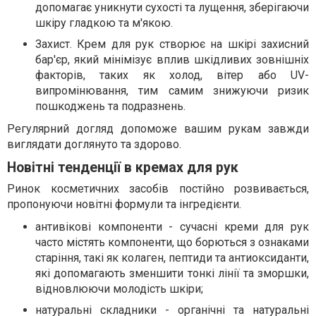
допомагає уникнути сухості та лущення, зберігаючи
шкіру гладкою та м'якою.
Захист. Крем для рук створює на шкірі захисний
бар'єр, який мінімізує вплив шкідливих зовнішніх
факторів, таких як холод, вітер або UV-
випромінювання, тим самим знижуючи ризик
пошкоджень та подразнень.
Регулярний догляд допоможе вашим рукам завжди
виглядати доглянуто та здорово.
Новітні тенденції в кремах для рук
Ринок косметичних засобів постійно розвивається,
пропонуючи новітні формули та інгредієнти.
антивікові компоненти - сучасні креми для рук
часто містять компоненти, що борються з ознаками
старіння, такі як колаген, пептиди та антиоксиданти,
які допомагають зменшити тонкі лінії та зморшки,
відновлюючи молодість шкіри;
натуральні складники - органічні та натуральні