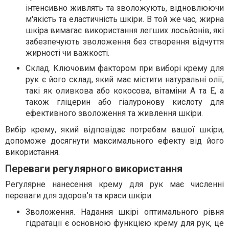
інтенсивно живлять та зволожують, відновлюючи
м'якість та еластичність шкіри. В той же час, жирна
шкіра вимагає використання легших лосьйонів, які
забезпечують зволоження без створення відчуття
жирності чи важкості.
Склад. Ключовим фактором при виборі крему для
рук є його склад, який має містити натуральні олії,
такі як оливкова або кокосова, вітаміни A та E, а
також гліцерин або гіалуронову кислоту для
ефективного зволоження та живлення шкіри.
Вибір крему, який відповідає потребам вашої шкіри,
допоможе досягнути максимального ефекту від його
використання.
Переваги регулярного використання
Регулярне нанесення крему для рук має численні
переваги для здоров'я та краси шкіри.
Зволоження. Надання шкірі оптимального рівня
гідратації є основною функцією крему для рук, це