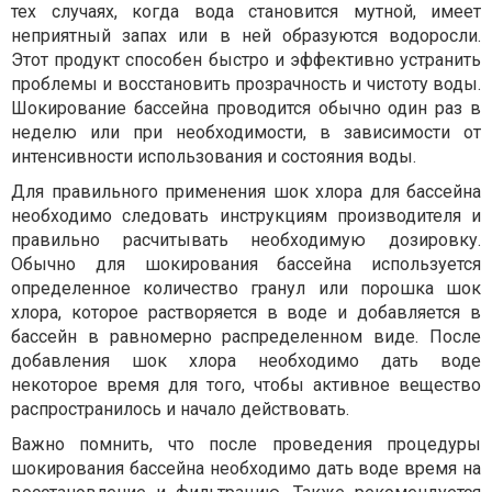
тех случаях, когда вода становится мутной, имеет
неприятный запах или в ней образуются водоросли.
Этот продукт способен быстро и эффективно устранить
проблемы и восстановить прозрачность и чистоту воды.
Шокирование бассейна проводится обычно один раз в
неделю или при необходимости, в зависимости от
интенсивности использования и состояния воды.
Для правильного применения шок хлора для бассейна
необходимо следовать инструкциям производителя и
правильно расчитывать необходимую дозировку.
Обычно для шокирования бассейна используется
определенное количество гранул или порошка шок
хлора, которое растворяется в воде и добавляется в
бассейн в равномерно распределенном виде. После
добавления шок хлора необходимо дать воде
некоторое время для того, чтобы активное вещество
распространилось и начало действовать.
Важно помнить, что после проведения процедуры
шокирования бассейна необходимо дать воде время на