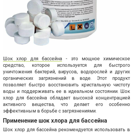
Шок хлор для бассейна
- это мощное химическое
средство, которое используется для быстрого
уничтожения бактерий, вирусов, водорослей и других
органических загрязнений в воде. Этот продукт
позволяет быстро восстановить кристальную чистоту
воды и поддерживать ее в идеальном состоянии. Шок
хлор для бассейна обладает высокой концентрацией
активного вещества, что делает его особенно
эффективным в борьбе с загрязнениями.
Применение шок хлора для бассейна
Шок хлор для бассейна рекомендуется использовать в