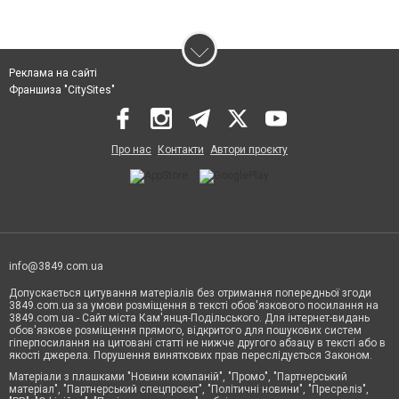
Реклама на сайті
Франшиза "CitySites"
Про нас
Контакти
Автори проєкту
info@3849.com.ua
Допускається цитування матеріалів без отримання попередньої згоди
3849.com.ua за умови розміщення в тексті обов'язкового посилання на
3849.com.ua - Сайт міста Кам'янця-Подільського. Для інтернет-видань
обов'язкове розміщення прямого, відкритого для пошукових систем
гіперпосилання на цитовані статті не нижче другого абзацу в тексті або в
якості джерела. Порушення виняткових прав переслідується Законом.
Матеріали з плашками "Новини компаній", "Промо", "Партнерський
матеріал", "Партнерський спецпроєкт", "Політичні новини", "Пресреліз",