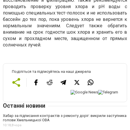
восстановление и фильтрацию. Также рекомендуется
проводить проверку уровня хлора и pH воды с
помощью специальных тест-полосок и не использовать
бассейн до тех пор, пока уровень хлора не вернется к
нормальным значениям. Следует также обратить
внимание на срок годности шок хлора и хранить его в
сухом и прохладном месте, защищенном от прямых
солнечных лучей.
Поділіться та підписуйтесь на наші джерела
Останні новини
Хабар за підписання контрактів з ремонту доріг: викрили заступника
голови Хмельницької ОВА
10:18,
Вчора