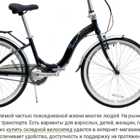
лемой частью повседневной жизни многих людей. На рын
транспорта. Есть варианты для взрослых, детей, женщин, 
гко
купить складной велосипед
удастся в интернет-магазин
спечивает удобство, доступность и поддержку на протяже