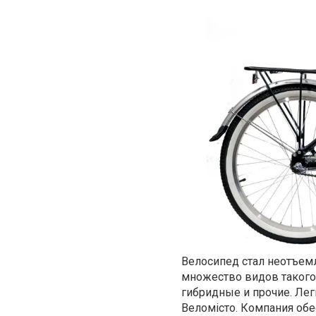
Велосипед стал неотъем
множество видов такого 
гибридные и прочие. Ле
Веломісто. Компания обе