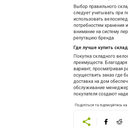
Выбор правильного скла
следует учитывать при п
использовать велосипед.
потребностям хранения и
внимание на систему пе
репутацию бренда.
Где лучше купить скла
Покупка складного вело
преимуществ. Благодаря
вариант, просматривая р
осуществить заказ где б
доставка на дом обеспе
обслуживание менеджер
покупателя создают над
Поділіться та підписуйтесь н