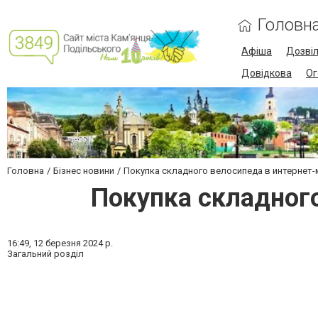
Головн
Афіша
Дозві
Довідкова
Ог
Головна
Бізнес новини
Покупка складного велосипеда в интернет-
Покупка складного
16:49,
12 березня 2024 р.
Загальний розділ