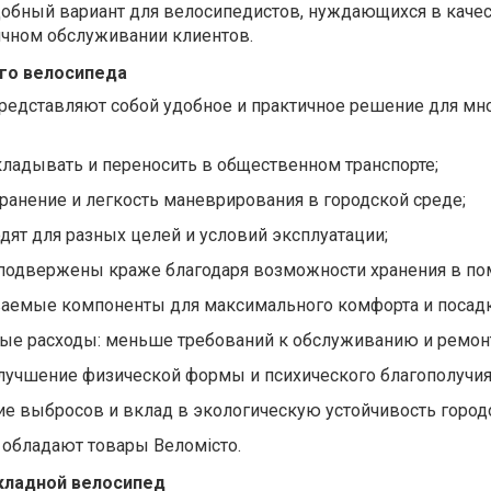
удобный вариант для велосипедистов, нуждающихся в каче
ичном обслуживании клиентов.
го велосипеда
едставляют собой удобное и практичное решение для мн
кладывать и переносить в общественном транспорте;
ранение и легкость маневрирования в городской среде;
дят для разных целей и условий эксплуатации;
подвержены краже благодаря возможности хранения в по
ваемые компоненты для максимального комфорта и посадк
ые расходы: меньше требований к обслуживанию и ремонт
улучшение физической формы и психического благополучия
ие выбросов и вклад в экологическую устойчивость город
 обладают товары Велом
істо.
кладной велосипед