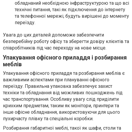
обладнаний необхідною інфраструктурою та що всі
технічні питання, такі як підключення до інтернету
та телефонної мережі, будуть вирішені до моменту
переїзду.
Увага до цих деталей допоможе забезпечити
безперебійну роботу офісу та зберегти довіру клієнтів та
співробітників під час переходу на нове місце.
Упакування офісного приладдя і розбирання
меблів
Упакування офісного приладдя та розбирання меблів є
важливими аспектами при плануванні офісного
переїзду. Правильна упаковка забезпечує захист
техніки та обладнання від можливих пошкоджень під
час транспортування. Особливу увагу слід приділити
крихким предметам, таким як монітори, принтери та
інше офісне обладнання, використовуючи для цього
пухирчасту плівку та спеціальні коробки.
Розбирання габаритної меблі, такої як шафи, столи та