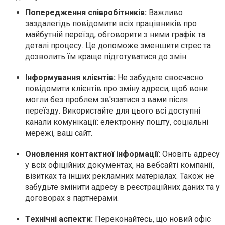
Попередження співробітників:
Важливо
заздалегідь повідомити всіх працівників про
майбутній переїзд, обговорити з ними графік та
деталі процесу. Це допоможе зменшити стрес та
дозволить їм краще підготуватися до змін.
Інформування клієнтів:
Не забудьте своєчасно
повідомити клієнтів про зміну адреси, щоб вони
могли без проблем зв'язатися з вами після
переїзду. Використайте для цього всі доступні
канали комунікації: електронну пошту, соціальні
мережі, ваш сайт.
Оновлення контактної інформації:
Оновіть адресу
у всіх офіційних документах, на вебсайті компанії,
візитках та інших рекламних матеріалах. Також не
забудьте змінити адресу в реєстраційних даних та у
договорах з партнерами.
Технічні аспекти:
Переконайтесь, що новий офіс