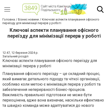
Головна
Бізнес новини
Ключові аспекти планування офісного
переїзду для мінімізації перерв у роботі
Ключові аспекти планування офісного
переїзду для мінімізації перерв у роботі
12:47,
12 березня 2024 р.
Загальний розділ
Ключові аспекти планування офісного переїзду для
мінімізації перерв у роботі
Планування офісного переїзду – це складний процес,
який вимагає детального підходу та чіткої організації,
особливо коли метою є мінімізація перерв у роботі та
забезпечення неперервності бізнес-процесів.
Важливість правильної підготовки не може бути
переоцінена, адже вона визначає, наскільки ефективно
та швидко команда може адаптуватися до нового