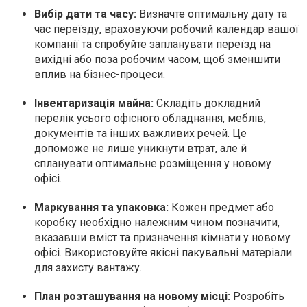
Вибір дати та часу:
Визначте оптимальну дату та
час переїзду, враховуючи робочий календар вашої
компанії та спробуйте запланувати переїзд на
вихідні або поза робочим часом, щоб зменшити
вплив на бізнес-процеси.
Інвентаризація майна:
Складіть докладний
перелік усього офісного обладнання, меблів,
документів та інших важливих речей. Це
допоможе не лише уникнути втрат, але й
спланувати оптимальне розміщення у новому
офісі.
Маркування та упаковка:
Кожен предмет або
коробку необхідно належним чином позначити,
вказавши вміст та призначення кімнати у новому
офісі. Використовуйте якісні пакувальні матеріали
для захисту вантажу.
План розташування на новому місці:
Розробіть