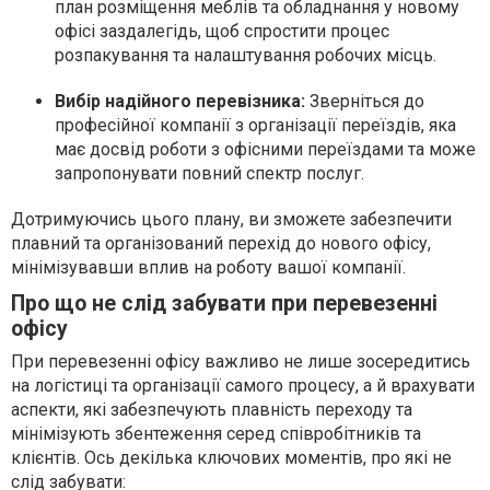
план розміщення меблів та обладнання у новому
офісі заздалегідь, щоб спростити процес
розпакування та налаштування робочих місць.
Вибір надійного перевізника:
Зверніться до
професійної компанії з організації переїздів, яка
має досвід роботи з офісними переїздами та може
запропонувати повний спектр послуг.
Дотримуючись цього плану, ви зможете забезпечити
плавний та організований перехід до нового офісу,
мінімізувавши вплив на роботу вашої компанії.
Про що не слід забувати при перевезенні
офісу
При перевезенні офісу важливо не лише зосередитись
на логістиці та організації самого процесу, а й врахувати
аспекти, які забезпечують плавність переходу та
мінімізують збентеження серед співробітників та
клієнтів. Ось декілька ключових моментів, про які не
слід забувати: