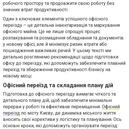
робочого простору та продовжити свою роботу без
значних втрат продуктивності.
Один з ключових елементів успішного офісного
переїзду – це детальна інвентаризація та маркування
офісного майна. Це не лише спрощує процес
розпакування та розміщення обладнання та документів
у новому офісі, але й мінімізує ризик втрати або
пошкодження важливих речей. У цьому тексті ми
детально розглянемо рекомендації щодо підготовки
офісу до переїзду, які допоможуть забезпечити плавний
перехід та збереження продуктивності бізнесу на
новому місці.
Офісний переїзд та складання плану дій
Підготовка до офісного переїзду вимагає чіткого та
детального плану дій, щоб забезпечити мінімальні
перерви у роботі та ефективне переміщення.
Офісний
переїзд
по місту Києву, де динаміка міського життя
вносить свої корективи у логістику та планування. Ось
основні кроки, які допоможуть організувати переїзд: