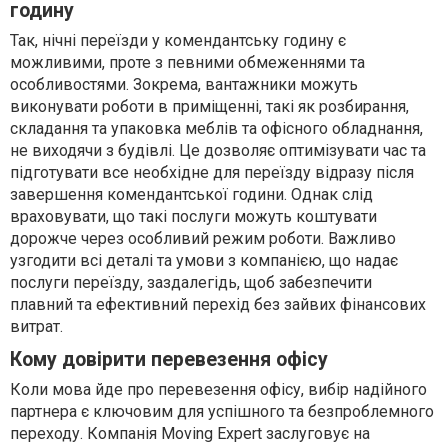
годину
Так, нічні переїзди у комендантську годину є
можливими, проте з певними обмеженнями та
особливостями. Зокрема, вантажники можуть
виконувати роботи в приміщенні, такі як розбирання,
складання та упаковка меблів та офісного обладнання,
не виходячи з будівлі. Це дозволяє оптимізувати час та
підготувати все необхідне для переїзду відразу після
завершення комендантської години. Однак слід
враховувати, що такі послуги можуть коштувати
дорожче через особливий режим роботи. Важливо
узгодити всі деталі та умови з компанією, що надає
послуги переїзду, заздалегідь, щоб забезпечити
плавний та ефективний перехід без зайвих фінансових
витрат.
Кому довірити перевезення офісу
Коли мова йде про перевезення офісу, вибір надійного
партнера є ключовим для успішного та безпроблемного
переходу. Компанія Moving Expert заслуговує на