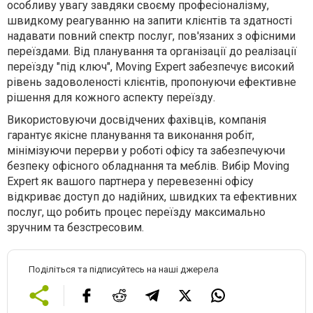
особливу увагу завдяки своєму професіоналізму,
швидкому реагуванню на запити клієнтів та здатності
надавати повний спектр послуг, пов'язаних з офісними
переїздами. Від планування та організації до реалізації
переїзду "під ключ", Moving Expert забезпечує високий
рівень задоволеності клієнтів, пропонуючи ефективне
рішення для кожного аспекту переїзду.
Використовуючи досвідчених фахівців, компанія
гарантує якісне планування та виконання робіт,
мінімізуючи перерви у роботі офісу та забезпечуючи
безпеку офісного обладнання та меблів. Вибір Moving
Expert як вашого партнера у перевезенні офісу
відкриває доступ до надійних, швидких та ефективних
послуг, що робить процес переїзду максимально
зручним та безстресовим.
Поділіться та підписуйтесь на наші джерела