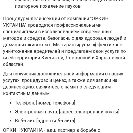
повторное появление пауков.
Процедуры дезинсекции
от компании "ОРКИН
УКРАИНА" проводятся профессиональными
специалистами с использованием современных
методов и средств, безопасных для здоровья людей и
домашних животных. Мы гарантируем эффективное
уничтожение вредителей и предлагаем свои услуги по
всей территории Киевской, Львовской и Харьковской
областей.
Для получения дополнительной информации о наших
услугах, процедурах и ценах, а также для записи на
дезинсекцию, свяжитесь с нами по следующим
контактным данным:
Телефон: [номер телефона]
Электронная почта: [адрес электронной почты]
Веб-сайт: [адрес веб-сайта]
ОРКИН УКРАИНА - ваш партнер в борьбе с