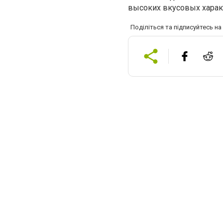
высоких вкусовых харак
Поділіться та підписуйтесь н