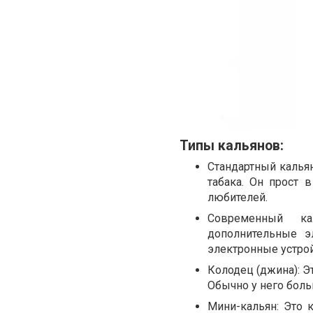
Типы кальянов:
Стандартный кальян
табака. Он прост 
любителей.
Современный ка
дополнительные э
электронные устро
Колодец (джина): 
Обычно у него боль
Мини-кальян: Это 