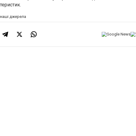
теристик.
а наші джерела