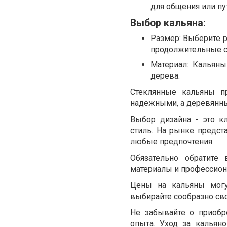
для общения или пу
Выбор кальяна:
Размер: Выберите 
продолжительные с
Материал: Кальяны
дерева.
Стеклянные кальяны п
надежными, а деревянны
Выбор дизайна - это 
стиль. На рынке предст
любые предпочтения.
Обязательно обратите
материалы и профессиона
Цены на кальяны могу
выбирайте сообразно с
Не забывайте о приобр
опыта. Уход за кальян