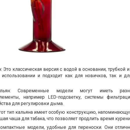
: Это классическая версия с водой в основании, трубкой 
в использовании и подходит как для новичков, так и д
льян: Современные модели могут иметь разно
лементы, например LED-подсветку, системы фильтрац
йства для регулировки дыма.
Этот тип кальяна имеет особую конструкцию, напоминающу
шая чаша для табака, что позволяет продлить время курени
компактные модели, удобные для переноски. Они отличн