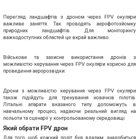
Перегляд ландшафтів з дроном через FPV окуляри
важливе заняття. Так проводять аерофотозйомку
природних ландшафтів. Для моніторингу
важкодоступних областей це вкрай важливо.
Військове та захисне використання дронів з
можливістю керування через FPV окуляри корисно для
проведення аеророзвідки.
Дрони з можливістю керування через FPV окуляри
також підійдуть для тренування новачків пілотів.
Літальні апарати вказаного типу допоможуть в
навчальному процесі, надаючи реальний вигляд на
польоти та сценарії у контрольованому середовищі.
Який обрати FPV дрон
Для того, щоб кожний політ був вдалим, знадобиться