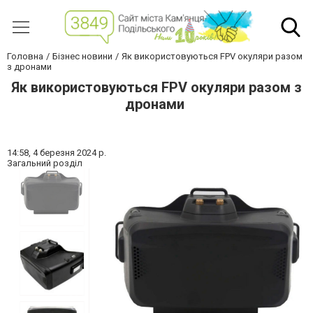
Головна
Бізнес новини
Як використовуються FPV окуляри разом
з дронами
Як використовуються FPV окуляри разом з
дронами
14:58,
4 березня 2024 р.
Загальний розділ