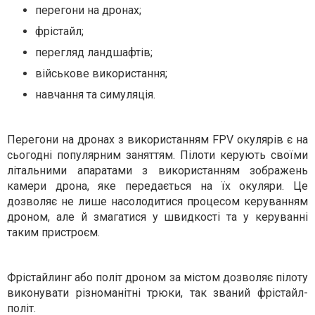
перегони на дронах;
фрістайл;
перегляд ландшафтів;
військове використання;
навчання та симуляція.
Перегони на дронах з використанням FPV окулярів є на
сьогодні популярним заняттям. Пілоти керують своїми
літальними апаратами з використанням зображень
камери дрона, яке передається на їх окуляри. Це
дозволяє не лише насолодитися процесом керуванням
дроном, але й змагатися у швидкості та у керуванні
таким пристроєм.
Фрістайлинг або політ дроном за містом дозволяє пілоту
виконувати різноманітні трюки, так званий фрістайл-
політ.