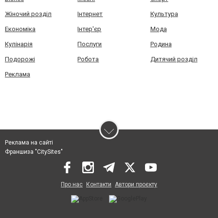
Жіночий розділ
Інтернет
Культура
Економіка
Інтер'єр
Мода
Кулінарія
Послуги
Родина
Подорожі
Робота
Дитячий розділ
Реклама
Реклама на сайті
Франшиза "CitySites"
Про нас
Контакти
Автори проєкту