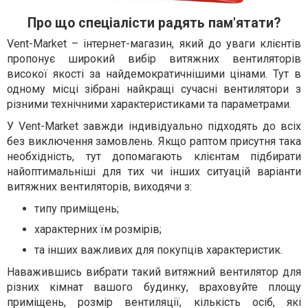
Про що спеціалісти радять пам'ятати?
Vent-Market – інтернет-магазин, який до уваги клієнтів
пропонує широкий вибір витяжних вентиляторів
високої якості за найдемократичнішими цінами. Тут в
одному місці зібрані найкращі сучасні вентилятори з
різними технічними характеристиками та параметрами.
У Vent-Market завжди індивідуально підходять до всіх
без виключення замовлень. Якщо раптом присутня така
необхідність, тут допомагають клієнтам підбирати
найоптимальніші для тих чи інших ситуацій варіанти
витяжних вентиляторів, виходячи з:
типу приміщень;
характерних їм розмірів;
та інших важливих для покупців характеристик.
Наважившись вибрати такий витяжний вентилятор для
різних кімнат вашого будинку, враховуйте площу
приміщень, розмір вентиляції, кількість осіб, які