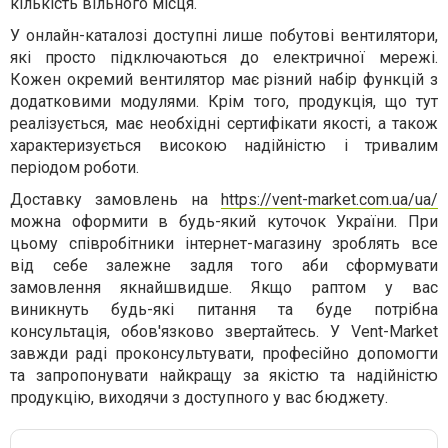
кількість вільного місця.
У онлайн-каталозі доступні лише побутові вентилятори,
які просто підключаються до електричної мережі.
Кожен окремий вентилятор має різний набір функцій з
додатковими модулями. Крім того, продукція, що тут
реалізується, має необхідні сертифікати якості, а також
характеризується високою надійністю і тривалим
періодом роботи.
Доставку замовлень на
https://vent-market.com.ua/ua/
можна оформити в будь-який куточок України. При
цьому співробітники інтернет-магазину зроблять все
від себе залежне задля того аби сформувати
замовлення якнайшвидше. Якщо раптом у вас
виникнуть будь-які питання та буде потрібна
консультація, обов'язково звертайтесь. У Vent-Market
завжди раді проконсультувати, професійно допомогти
та запропонувати найкращу за якістю та надійністю
продукцію, виходячи з доступного у вас бюджету.