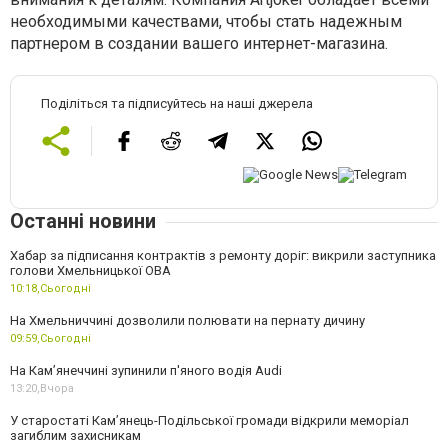
необходимыми качествами, чтобы стать надежным
партнером в создании вашего интернет-магазина.
Поділіться та підписуйтесь на наші джерела
Останні новини
Хабар за підписання контрактів з ремонту доріг: викрили заступника
голови Хмельницької ОВА
10:18,
Сьогодні
На Хмельниччині дозволили полювати на пернату дичину
09:59,
Сьогодні
На Камʼянеччині зупинили п'яного водія Audi
13:20,
Вчора
У старостаті Кам’янець-Подільської громади відкрили меморіал
загиблим захисникам