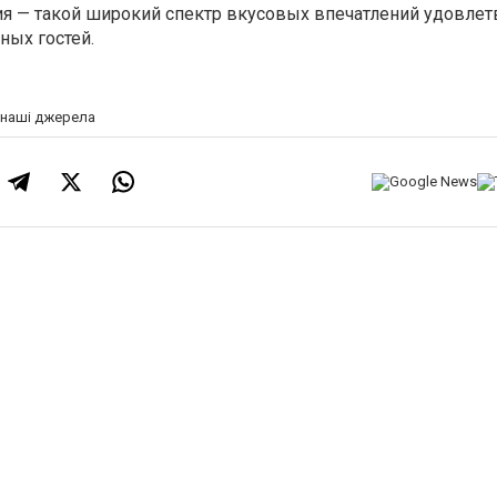
ия — такой широкий спектр вкусовых впечатлений удовлет
ных гостей.
а наші джерела