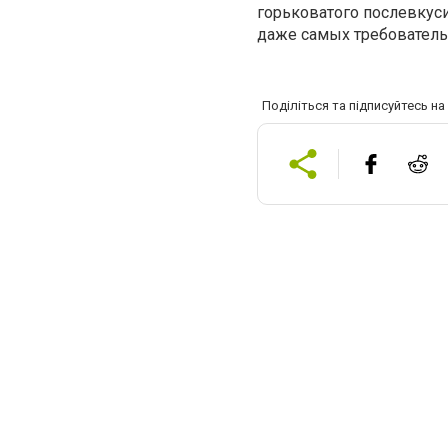
горьковатого послевкус
даже самых требователь
Поділіться та підписуйтесь н