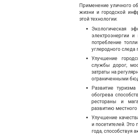
Применение уличного об
жизни и городской инф
этой технологии:
Экологическая эф
электроэнергии и
потребление топл
углеродного следа 
Улучшение городс
службы дорог, мос
затраты на регуляр
ограниченными бю
Развитие туризма
обогрева способст
рестораны и мага
развитию местного 
Улучшение качеств
и посетителей. Это
года, способствуя 