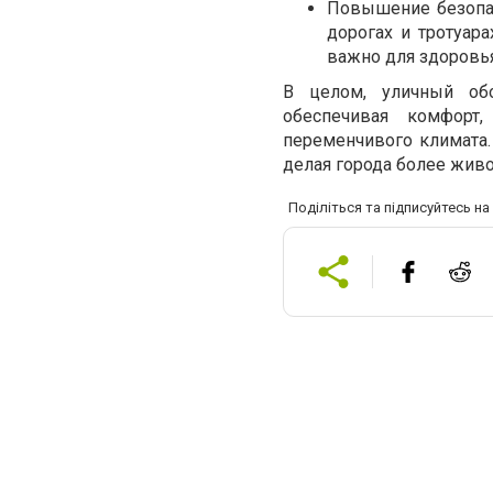
Повышение безопас
дорогах и тротуара
важно для здоровья
В целом, уличный обо
обеспечивая комфорт
переменчивого климата.
делая города более жив
Поділіться та підписуйтесь н