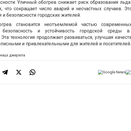
ности: Уличный обогрев снижает риск образования льда 
х, что сокращает число аварий и несчастных случаев. Эт
 и безопасности городских жителей.
грев становится неотъемлемой частью современных
, безопасность и устойчивость городской среды в
 Эта технология продолжает развиваться, улучшая качест
описными и привлекательными для жителей и посетителей.
а наші джерела