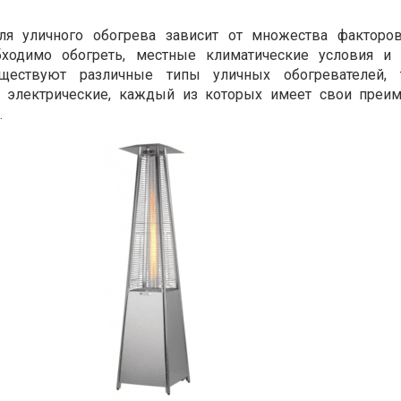
ля уличного обогрева зависит от множества факторов
бходимо обогреть, местные климатические условия и 
уществуют различные типы уличных обогревателей, 
, электрические, каждый из которых имеет свои преи
.