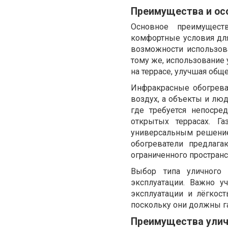
Преимущества и ос
Основное преимущест
комфортные условия для
возможности использова
тому же, использование 
на террасе, улучшая общ
Инфракрасные обогрева
воздух, а объекты и люд
где требуется непосре
открытых террасах. Г
универсальным решение
обогреватели предлага
ограниченного пространс
Выбор типа уличного 
эксплуатации. Важно у
эксплуатации и лёгкос
поскольку они должны г
Преимущества уличн