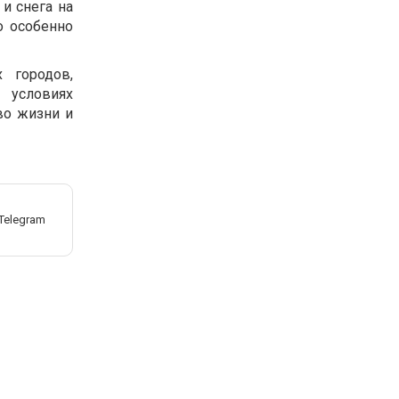
и снега на
о особенно
 городов,
 условиях
во жизни и