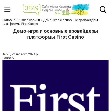
Головна
Бізнес новини
Демо-игра и основные провайдеры
платформы First Casino
Демо-игра и основные провайдеры
платформы First Casino
16:28,
22 лютого 2024 р.
Розваги