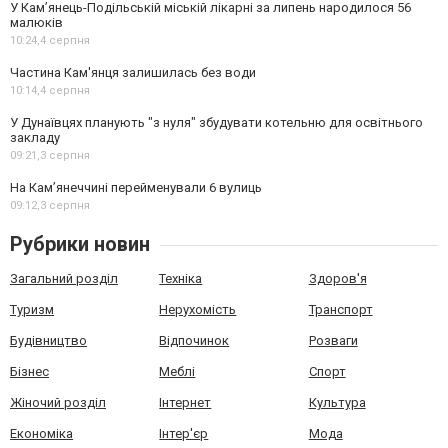
У Кам’янець-Подільській міській лікарні за липень народилося 56
малюків
10:24,
4 серпня
Частина Кам'янця залишилась без води
10:14,
4 серпня
У Дунаївцях планують "з нуля" збудувати котельню для освітнього
закладу
09:21,
3 серпня
На Камʼянеччині перейменували 6 вулиць
09:12,
3 серпня
Рубрики новин
Загальний розділ
Техніка
Здоров'я
Туризм
Нерухомість
Транспорт
Будівництво
Відпочинок
Розваги
Бізнес
Меблі
Спорт
Жіночий розділ
Інтернет
Культура
Економіка
Інтер'єр
Мода