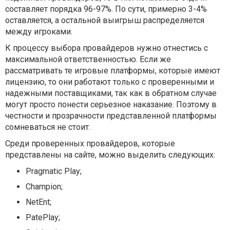
составляет порядка 96-97%. По сути, примерно 3-4%
оставляется, а остальной выигрыш распределяется
между игроками.
К процессу выбора провайдеров нужно отнестись с
максимальной ответственностью. Если же
рассматривать те игровые платформы, которые имеют
лицензию, то они работают только с проверенными и
надежными поставщиками, так как в обратном случае
могут просто понести серьезное наказание. Поэтому в
честности и прозрачности представленной платформы
сомневаться не стоит.
Среди проверенных провайдеров, которые
представлены на сайте, можно выделить следующих:
Pragmatic Play;
Champion;
NetEnt;
PatePlay;