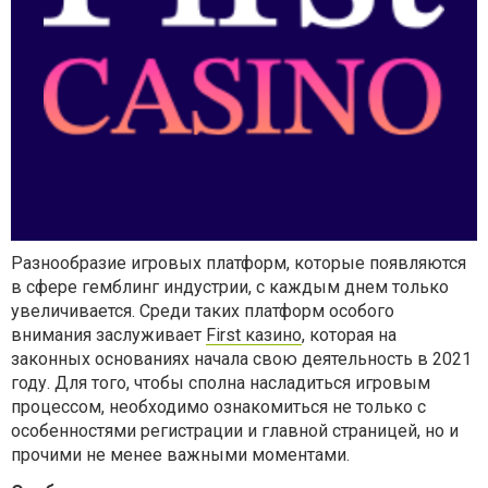
Разнообразие игровых платформ, которые появляются
в сфере гемблинг индустрии, с каждым днем только
увеличивается. Среди таких платформ особого
внимания заслуживает
First казино
, которая на
законных основаниях начала свою деятельность в 2021
году. Для того, чтобы сполна насладиться игровым
процессом, необходимо ознакомиться не только с
особенностями регистрации и главной страницей, но и
прочими не менее важными моментами.