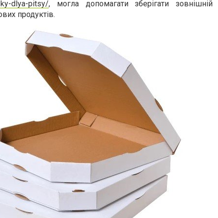
ky-dlya-pitsy/
, могла допомагати зберігати зовнішній
вих продуктів.