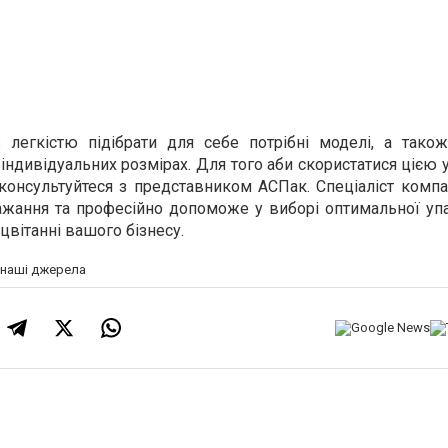
легкістю підібрати для себе потрібні моделі, а тако
індивідуальних розмірах. Для того аби скористатися цією
консультуйтеся з представником АСПак. Спеціаліст компа
ажання та професійно допоможе у виборі оптимальної уп
цвітанні вашого бізнесу.
а наші джерела