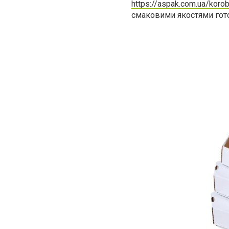
https://aspak.com.ua/korob
смаковими якостями гото