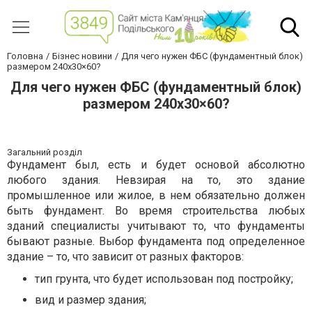
Головна
Бізнес новини
Для чего нужен ФБС (фундаментный блок)
размером 240х30×60?
Для чего нужен ФБС (фундаментный блок)
размером 240х30×60?
Загальний розділ
Фундамент был, есть и будет основой абсолютно
любого здания. Невзирая на то, это здание
промышленное или жилое, в нем обязательно должен
быть фундамент. Во время строительства любых
зданий специалисты учитывают то, что фундаменты
бывают разные. Выбор фундамента под определенное
здание – то, что зависит от разных факторов:
тип грунта, что будет использован под постройку;
вид и размер здания;