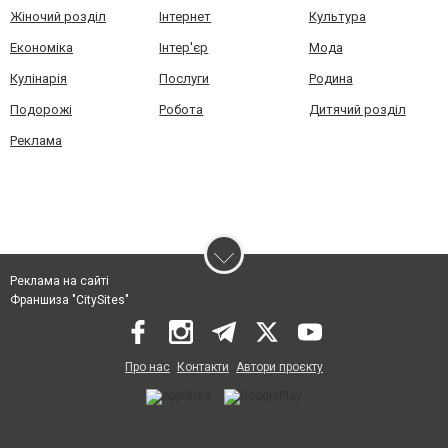
Жіночий розділ
Інтернет
Культура
Економіка
Інтер'єр
Мода
Кулінарія
Послуги
Родина
Подорожі
Робота
Дитячий розділ
Реклама
Реклама на сайті
Франшиза "CitySites"
Про нас
Контакти
Автори проєкту