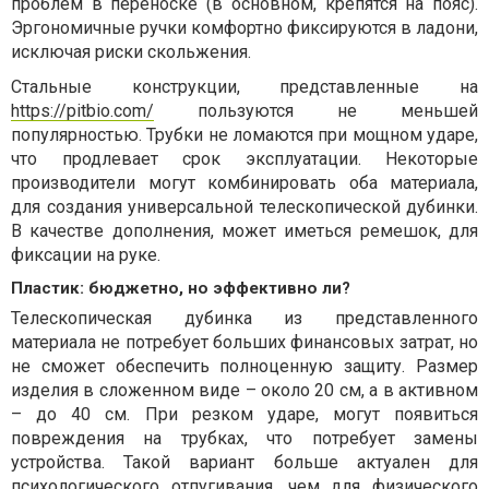
проблем в переноске (в основном, крепятся на пояс).
Эргономичные ручки комфортно фиксируются в ладони,
исключая риски скольжения.
Стальные конструкции, представленные на
https://pitbio.com/
пользуются не меньшей
популярностью. Трубки не ломаются при мощном ударе,
что продлевает срок эксплуатации. Некоторые
производители могут комбинировать оба материала,
для создания универсальной телескопической дубинки.
В качестве дополнения, может иметься ремешок, для
фиксации на руке.
Пластик: бюджетно, но эффективно ли?
Телескопическая дубинка из представленного
материала не потребует больших финансовых затрат, но
не сможет обеспечить полноценную защиту. Размер
изделия в сложенном виде – около 20 см, а в активном
– до 40 см. При резком ударе, могут появиться
повреждения на трубках, что потребует замены
устройства. Такой вариант больше актуален для
психологического отпугивания, чем для физического