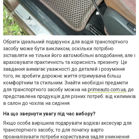
Обрати ідеальний подарунок для водія транспортного
засобу може бути викликом, оскільки потрібно
зіставляти не тільки його автомобільні вподобання, але і
враховувати практичність та корисність презенту. Це
завдання вимагає уважності до деталей і розуміння
того, як зробити дорожнє життя отримувача більш
комфортним та стильним. Знайти необхідні предмети
для транспортного засобу можна на
primeauto.com.ua
, де
представлена продукція для різних потреб: від килимків
в салон до чохлів на сидіння.
На що звернути увагу під час вибору?
Якщо особа вирішила подарувати водієві аксесуар для
транспортного засобу, то для початку варто
проаналізувати потреби користувача задля уникнення