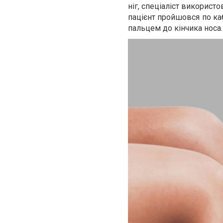
ніг, спеціаліст викорис
пацієнт пройшовся по ка
пальцем до кінчика носа.