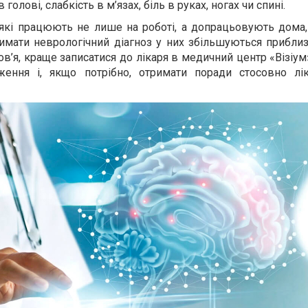
голові, слабкість в м’язах, біль в руках, ногах чи спині.
 які працюють не лише на роботі, а допрацьовують дома,
имати неврологічний діагноз у них збільшуються приблиз
в’я, краще записатися до лікаря в медичний центр «Візіум
еження і, якщо потрібно, отримати поради стосовно лі