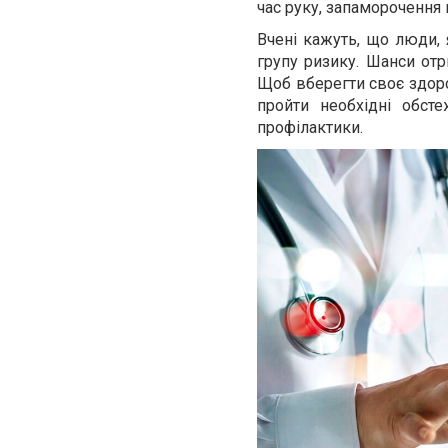
час руку, запаморочення в 
Вчені кажуть, що люди,
групу ризику. Шанси отр
Щоб вберегти своє здоро
пройти необхідні обст
профілактики.