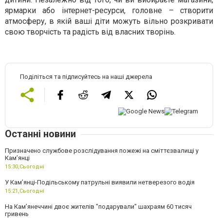
ярмарки або інтернет-ресурси, головне – створити
атмосферу, в якій ваші діти можуть вільно розкривати
свою творчість та радість від власних творінь.
Поділіться та підписуйтесь на наші джерела
Останні новини
Призначено службове розслідування пожежі на сміттєзвалищі у
Кам’янці
15:30,
Сьогодні
У Кам’янці-Подільському патрульні виявили нетверезого водія
15:21,
Сьогодні
На Камʼянеччині двоє жителів "подарували" шахраям 60 тисяч
гривень