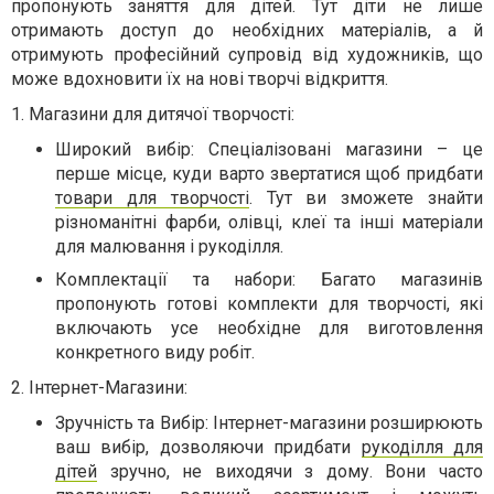
пропонують заняття для дітей. Тут діти не лише
отримають доступ до необхідних матеріалів, а й
отримують професійний супровід від художників, що
може вдохновити їх на нові творчі відкриття.
1. Магазини для дитячої творчості:
Широкий вибір: Спеціалізовані магазини – це
перше місце, куди варто звертатися щоб придбати
товари для творчості
. Тут ви зможете знайти
різноманітні фарби, олівці, клеї та інші матеріали
для малювання і рукоділля.
Комплектації та набори: Багато магазинів
пропонують готові комплекти для творчості, які
включають усе необхідне для виготовлення
конкретного виду робіт.
2. Інтернет-Магазини:
Зручність та Вибір: Інтернет-магазини розширюють
ваш вибір, дозволяючи придбати
рукоділля для
дітей
зручно, не виходячи з дому. Вони часто