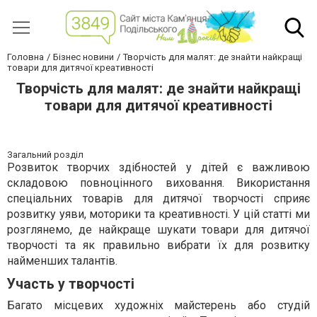
Головна
Бізнес новини
Творчість для малят: де знайти найкращі
товари для дитячої креативності
Творчість для малят: де знайти найкращі
товари для дитячої креативності
Загальний розділ
Розвиток творчих здібностей у дітей є важливою
складовою повноцінного виховання. Використання
спеціальних товарів для дитячої творчості сприяє
розвитку уяви, моторики та креативності. У цій статті ми
розглянемо, де найкраще шукати товари для дитячої
творчості та як правильно вибрати їх для розвитку
найменших талантів.
Участь у творчості
Багато місцевих художніх майстерень або студій