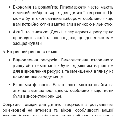
Економія та розмаїття: Гіпермаркети часто мають
великий вибір товарів для дитячої творчості. Це
може бути економічним вибором, особливо якщо
вам потрібно купити матеріали великою кількістю.
Акції та знижки: Деякі гіпермаркети регулярно
проводять акції та розпродажі, що дозволяє вам
заощаджувати.
5. Вторинний ринок та обмін:
Відновлення ресурсів: Використання вторинного
ринку або обмін може бути відмінним варіантом
для відновлення ресурсів та зменшення впливу на
навколишнє середовище.
Економія фінансів: Багато чого можна знайти за
значно зменшеною ціною, особливо якщо вони
були використані раніше.
Обирайте товари для дитячої творчості з розумінням,
орієнтовані на інтереси та вікові особливості вашої
дитини. Незалежно від того, чи ви вибираєте магазини,