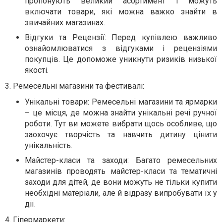
пропонують великий асортимент і можуть
включати товари, які можна важко знайти в
звичайних магазинах.
Відгуки та Рецензії: Перед купівлею важливо
ознайомлюватися з відгуками і рецензіями
покупців. Це допоможе уникнути ризиків низької
якості.
3. Ремесельні магазини та фестивалі:
Унікальні товари: Ремесельні магазини та ярмарки
– це місця, де можна знайти унікальні речі ручної
роботи. Тут ви можете вибрати щось особливе, що
заохочує творчість та навчить дитину цінити
унікальність.
Майстер-класи та заходи: Багато ремесельних
магазинів проводять майстер-класи та тематичні
заходи для дітей, де вони можуть не тільки купити
необхідні матеріали, але й відразу випробувати їх у
дії.
4. Гіпермаркети: