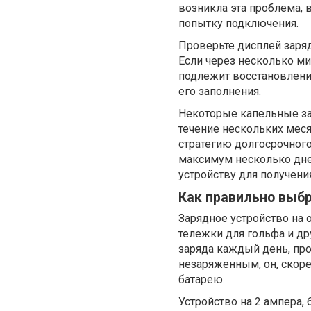
возникла эта проблема, 
попытку подключения.
Проверьте дисплей заряд
Если через несколько мин
подлежит восстановлению
его заполнения.
Некоторые капельные за
течение нескольких меся
стратегию долгосрочного
максимум несколько дне
устройству для получен
Как правильно выбр
Зарядное устройство на 
тележки для гольфа и др
заряда каждый день, про
незаряженным, он, скоре
батарею.
Устройство на 2 ампера,