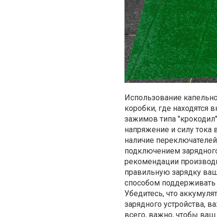
Использование капельног
коробки, где находятся 
зажимов типа "крокодил
напряжение и силу тока 
наличие переключателей 
подключением зарядного 
рекомендации производит
правильную зарядку ваш
способом поддерживать 
Убедитесь, что аккумуля
зарядного устройства, в
всего, важно, чтобы ва