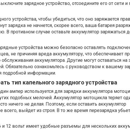
выключите зарядное устройство, отсоедините его от сети и
ного устройства, чтобы убедиться, что оно заряжается пра
ут зарядка не начнется, скорее всего, ваша батарея разря
. В противном случае оставьте аккумулятор заряжаться д
рядные устройства можно безопасно оставлять подключ
цев, не причиняя вреда аккумулятору, что обеспечивает п
 обслуживания аккумулятора. Другие могут оставаться на 
й. Обязательно ознакомьтесь с руководством к вашему з
ия подробной информации.
ать тип капельного зарядного устройства
один ампер используется для зарядки аккумулятора мотоци
угих подобных мелочей. Аккумулятор мотоцикла теряет од
сто ничего не делая. Поэтому, если оставить аккумулятор
е всего, выйдет из строя. В то же время перезарядка убье
 6 и 12 вольт имеет удобные разъемы для нескольких акку