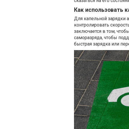
сказаться на его состояни
Как использовать к
Для капельной зарядки а
контролировать скорост
заключается в том, чтоб
саморазряда, чтобы под
быстрая зарядка или пер