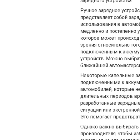
зарядного устройства.
Ручное зарядное устройс
представляет собой заря
использования в автомо
медленно и постепенно у
которое может происход
зрения относительно тог
подключенным к аккумул
устройств. Можно выбра
ближайшей автомастерск
Некоторые капельные зар
подключенными к аккуму
автомобилей, которые не
длительных периодов вр
разработанные зарядные
ситуации или экстренно
Это помогает предотврат
Однако важно выбирать 
производителя, чтобы из