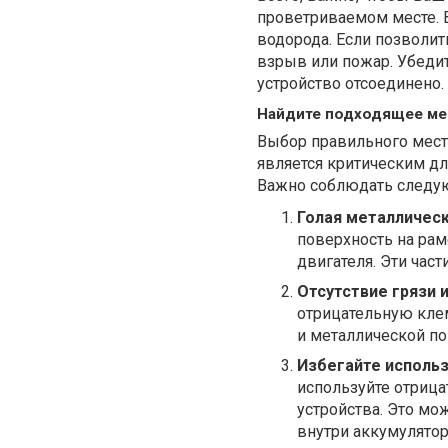
проветриваемом месте. 
водорода. Если позволит
взрыв или пожар. Убедит
устройство отсоединено.
Найдите подходящее ме
Выбор правильного мест
является критическим дл
Важно соблюдать следу
Голая металличес
поверхность на рам
двигателя. Эти час
Отсутствие грязи 
отрицательную клем
и металлической п
Избегайте исполь
используйте отриц
устройства. Это мо
внутри аккумулятор