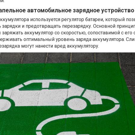
и.
апельное автомобильное зарядное устройство
ккумулятора используется регулятор батареи, который поз
ь зарядки и предотвращать перезарядку. Основной принци
ы заряжать аккумулятор со скоростью, сопоставимой с его
держивать оптимальный уровень заряда аккумулятора. Сл
езарядка могут нанести вред аккумулятору.