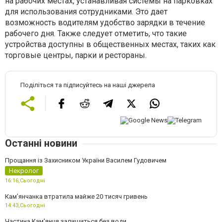
на рабочих местах, устанавливая системы на парковках
для использования сотрудниками. Это дает
возможность водителям удобство зарядки в течение
рабочего дня. Также следует отметить, что такие
устройства доступны в общественных местах, таких как
торговые центры, парки и рестораны.
Поділіться та підписуйтесь на наші джерела
Останні новини
Прощання із Захисником України Василем Гудовичем
Некролог
16:16,
Сьогодні
Камʼянчанка втратила майже 20 тисяч гривень
14:43,
Сьогодні
Частина Кам'янця залишиться без води