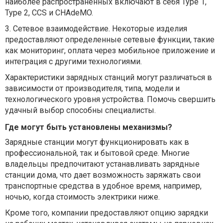
наиболее распространенных включают в себя Type 1,
Type 2, CCS и CHAdeMO.
3.
Сетевое взаимодействие. Некоторые изделия
предоставляют определенные сетевые функции, такие
как мониторинг, оплата через мобильное приложение и
интеграция с другими технологиями.
Характеристики зарядных станций могут различаться в
зависимости от производителя, типа, модели и
технологического уровня устройства. Помочь свершить
удачный выбор способны специалисты.
Где могут быть установлены механизмы?
Зарядные станции могут функционировать как в
профессиональной, так и бытовой среде. Многие
владельцы предпочитают устанавливать зарядные
станции дома, что дает возможность заряжать свои
транспортные средства в удобное время, например,
ночью, когда стоимость электрики ниже.
Кроме того, компании предоставляют опцию зарядки