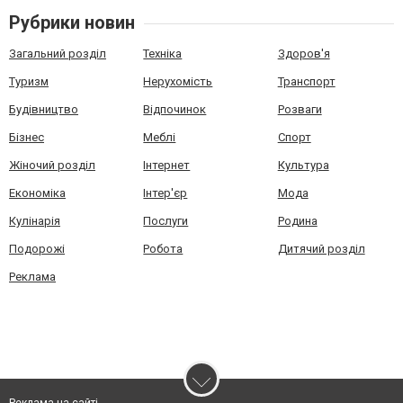
Рубрики новин
Загальний розділ
Техніка
Здоров'я
Туризм
Нерухомість
Транспорт
Будівництво
Відпочинок
Розваги
Бізнес
Меблі
Спорт
Жіночий розділ
Інтернет
Культура
Економіка
Інтер'єр
Мода
Кулінарія
Послуги
Родина
Подорожі
Робота
Дитячий розділ
Реклама
Реклама на сайті