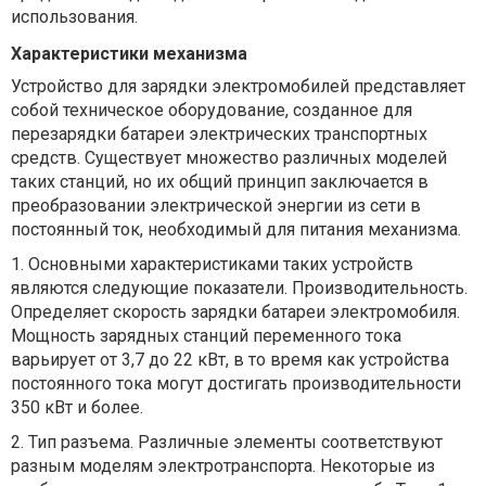
использования.
Характеристики механизма
Устройство для зарядки электромобилей представляет
собой техническое оборудование, созданное для
перезарядки батареи электрических транспортных
средств. Существует множество различных моделей
таких станций, но их общий принцип заключается в
преобразовании электрической энергии из сети в
постоянный ток, необходимый для питания механизма.
1.
Основными характеристиками таких устройств
являются следующие показатели.
Производительность.
Определяет скорость зарядки батареи электромобиля.
Мощность зарядных станций переменного тока
варьирует от 3,7 до 22 кВт, в то время как устройства
постоянного тока могут достигать производительности
350 кВт и более.
2.
Тип разъема. Различные элементы соответствуют
разным моделям электротранспорта. Некоторые из