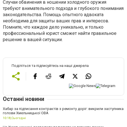
Случаи обвинения в ношении холодного оружия
требуют внимательного подхода и глубокого понимания
законодательства. Помощь опытного адвоката
необходима для защиты ваших прав и интересов.
Помните, что каждое дело уникально, и только
профессиональный юрист сможет найти правильное
решение в вашей ситуации.
Поділіться та підписуйтесь на наші джерела
Останні новини
Хабар за підписання контрактів з ремонту доріг: викрили заступника
голови Хмельницької ОВА
10:18,
Сьогодні