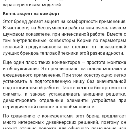
характеристикам, моделей.
Kermi: акцент на комфорт
Этот бренд делает акцент на комфортности применения.
В частности, на бесшумности работы или очень низком
шумовом показателе, при интенсивной работе. Вместе с
тем
внутрипольные конвекторы Керми
по параметрам
тепловой продуктивности не отстают от показателей
лучших брендов тепловой техники этой разновидности.
Еще один плюс таких конвекторов – простота монтажа
и обслуживания. Это реализовано на этапах монтажа и
ежедневного применения. При этом конструкцию легко
установить в подготовленную нишу без значительной
подготовительной работы. Также легко и быстро можно
снимать, и заново устанавливать внешние решетки,
демонтировать отдельные элементы устройства при
периодической очистке теплообменников.
По сравнению с конкурентами, этот бренд предлагает
много интересных дизайнерских решений, поэтому он
может отлично подойти для офисного помещения или