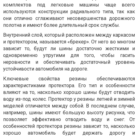
комплектов под легковые машины чаще всего
используются конструкции радиального типа, так как
они отлично сглаживают несовершенства дорожного
полотна и имеют более длительный срок службы.
Внутренний слой, который расположен между каркасом
и протектором, называется «брекер». От него во многом
зависит то, будут ли шины достаточно жесткими и
одновременно упругими для того, чтобы гасить
неровности и обеспечивать достаточный уровень
устойчивости автомобиля на дороге.
Ключевые свойства резины обеспечиваются
характеристиками протектора. Его тип и особенности
влияют на то, насколько хорошо шины будут отводить
воду из-под колес. Протектор у резины летней и зимней
моделей отличается между собой. В последнем случае,
например, шины имеют большую высоту рисунка, что
позволяет эффективно отводить воду и снег. От
особенностей протектора резины зависит то, насколько
хорошо автомобиль будет держать дорогу и