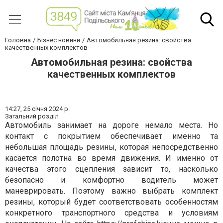
Головна
Бізнес новини
Автомобильная резина: свойства
качественных комплектов
Автомобильная резина: свойства
качественных комплектов
14:27,
25 січня 2024 р.
Загальний розділ
Автомобиль занимает на дороге немало места. Но
контакт с покрытием обеспечивает именно та
небольшая площадь резины, которая непосредственно
касается полотна во время движения. И именно от
качества этого сцепления зависит то, насколько
безопасно и комфортно водитель может
маневрировать. Поэтому важно выбрать комплект
резины, который будет соответствовать особенностям
конкретного транспортного средства и условиям