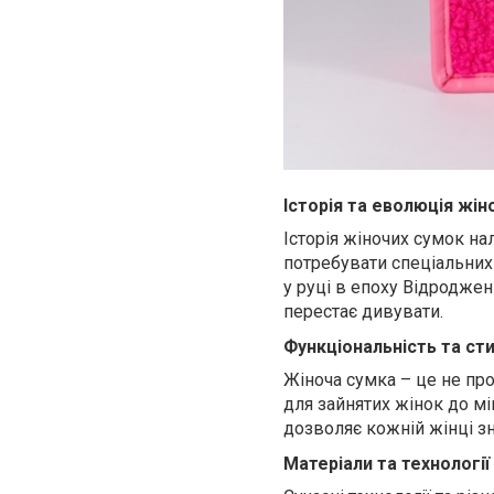
Історія та еволюція жін
Історія жіночих сумок на
потребувати спеціальних 
у руці в епоху Відродже
перестає дивувати.
Функціональність та ст
Жіноча сумка – це не про
для зайнятих жінок до мі
дозволяє кожній жінці зн
Матеріали та технології