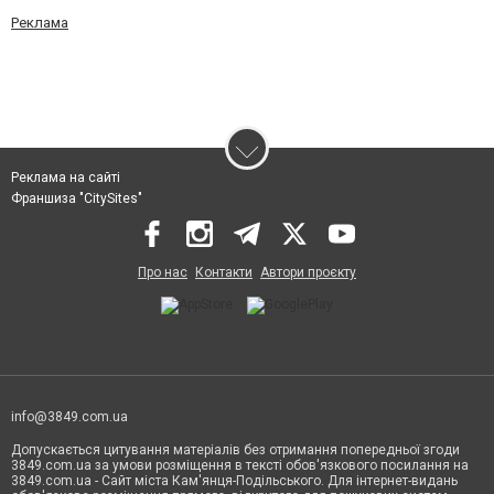
Реклама
Реклама на сайті
Франшиза "CitySites"
Про нас
Контакти
Автори проєкту
info@3849.com.ua
Допускається цитування матеріалів без отримання попередньої згоди
3849.com.ua за умови розміщення в тексті обов'язкового посилання на
3849.com.ua - Сайт міста Кам'янця-Подільського. Для інтернет-видань