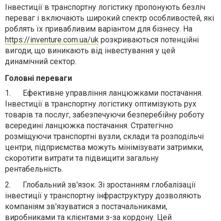
Інвестиції в транспортну логістику пропонують безліч
переваг і включають широкий спектр особливостей, які
роблять їх привабливим варіантом для бізнесу. На
https://inventure.com.ua/uk
розкриваються потенційні
вигоди, що виникають від інвестування у цей
динамічний сектор.
Головні переваги
1.
Ефективне управління ланцюжками постачання.
Інвестиції в транспортну логістику оптимізують рух
товарів та послуг, забезпечуючи безперебійну роботу
всередині ланцюжка постачання. Стратегічно
розміщуючи транспортні вузли, склади та розподільчі
центри, підприємства можуть мінімізувати затримки,
скоротити витрати та підвищити загальну
рентабельність.
2.
Глобальний зв'язок. Зі зростанням глобалізації
інвестиції у транспортну інфраструктуру дозволяють
компаніям зв'язуватися з постачальниками,
виробниками та клієнтами з-за кордону. Цей