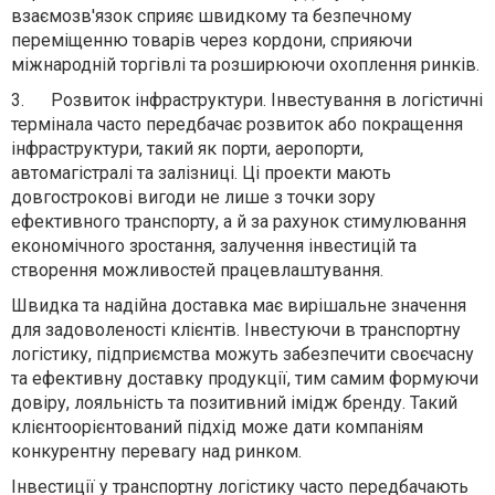
взаємозв'язок сприяє швидкому та безпечному
переміщенню товарів через кордони, сприяючи
міжнародній торгівлі та розширюючи охоплення ринків.
3.
Розвиток інфраструктури. Інвестування в логістичні
термінала часто передбачає розвиток або покращення
інфраструктури, такий як порти, аеропорти,
автомагістралі та залізниці. Ці проекти мають
довгострокові вигоди не лише з точки зору
ефективного транспорту, а й за рахунок стимулювання
економічного зростання, залучення інвестицій та
створення можливостей працевлаштування.
Швидка та надійна доставка має вирішальне значення
для задоволеності клієнтів. Інвестуючи в транспортну
логістику, підприємства можуть забезпечити своєчасну
та ефективну доставку продукції, тим самим формуючи
довіру, лояльність та позитивний імідж бренду. Такий
клієнтоорієнтований підхід може дати компаніям
конкурентну перевагу над ринком.
Інвестиції у транспортну логістику часто передбачають