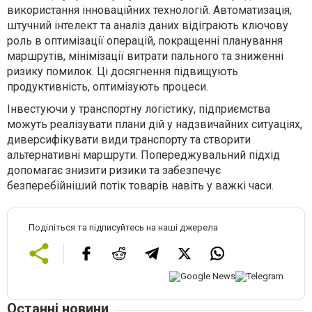
використання інноваційних технологій. Автоматизація,
штучний інтелект та аналіз даних відіграють ключову
роль в оптимізації операцій, покращенні планування
маршрутів, мінімізації витрати пального та зниженні
ризику помилок. Ці досягнення підвищують
продуктивність, оптимізують процеси.
Інвестуючи у транспортну логістику, підприємства
можуть реалізувати плани дій у надзвичайних ситуаціях,
диверсифікувати види транспорту та створити
альтернативні маршрути. Попереджувальний підхід
допомагає знизити ризики та забезпечує
безперебійніший потік товарів навіть у важкі часи.
Поділіться та підписуйтесь на наші джерела
Останні новини