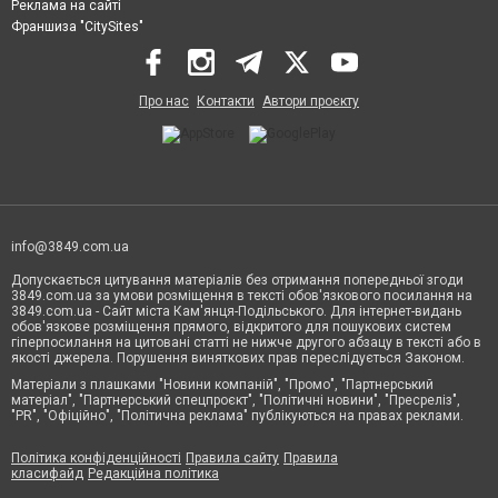
Реклама на сайті
Франшиза "CitySites"
Про нас
Контакти
Автори проєкту
info@3849.com.ua
Допускається цитування матеріалів без отримання попередньої згоди
3849.com.ua за умови розміщення в тексті обов'язкового посилання на
3849.com.ua - Сайт міста Кам'янця-Подільського. Для інтернет-видань
обов'язкове розміщення прямого, відкритого для пошукових систем
гіперпосилання на цитовані статті не нижче другого абзацу в тексті або в
якості джерела. Порушення виняткових прав переслідується Законом.
Матеріали з плашками "Новини компаній", "Промо", "Партнерський
матеріал", "Партнерський спецпроєкт", "Політичні новини", "Пресреліз",
"PR", "Офіційно", "Політична реклама" публікуються на правах реклами.
Політика конфіденційності
Правила сайту
Правила
класифайд
Редакційна політика