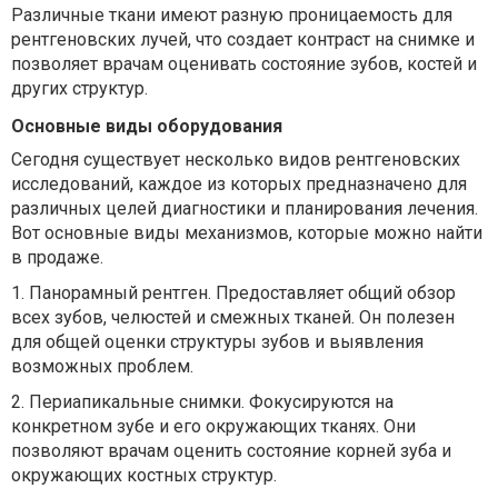
Различные ткани имеют разную проницаемость для
рентгеновских лучей, что создает контраст на снимке и
позволяет врачам оценивать состояние зубов, костей и
других структур.
Основные виды оборудования
Сегодня существует несколько видов рентгеновских
исследований, каждое из которых предназначено для
различных целей диагностики и планирования лечения.
Вот основные виды механизмов, которые можно найти
в продаже.
1.
Панорамный рентген. Предоставляет общий обзор
всех зубов, челюстей и смежных тканей. Он полезен
для общей оценки структуры зубов и выявления
возможных проблем.
2.
Периапикальные снимки. Фокусируются на
конкретном зубе и его окружающих тканях. Они
позволяют врачам оценить состояние корней зуба и
окружающих костных структур.