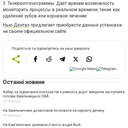
3.
Телерентгенограммы. Дает врачам возможность
мониторить процессы в реальном времени, такие как
удаление зубов или корневое лечение.
Нью Дентал
предлагает приобрести данные установки
на своем официальном сайте.
Поділіться та підписуйтесь на наші джерела
Останні новини
Хабар за підписання контрактів з ремонту доріг: викрили заступника
голови Хмельницької ОВА
10:18,
Вчора
На Хмельниччині дозволили полювати на пернату дичину
09:59,
Вчора
На Камʼянеччині зупинили п'яного водія Audi