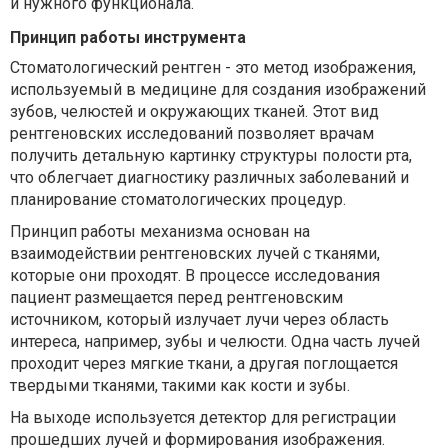
и нужного функционала.
Принцип работы инструмента
Стоматологический рентген - это метод изображения,
используемый в медицине для создания изображений
зубов, челюстей и окружающих тканей. Этот вид
рентгеновских исследований позволяет врачам
получить детальную картинку структуры полости рта,
что облегчает диагностику различных заболеваний и
планирование стоматологических процедур.
Принцип работы механизма основан на
взаимодействии рентгеновских лучей с тканями,
которые они проходят. В процессе исследования
пациент размещается перед рентгеновским
источником, который излучает лучи через область
интереса, например, зубы и челюсти. Одна часть лучей
проходит через мягкие ткани, а другая поглощается
твердыми тканями, такими как кости и зубы.
На выходе используется детектор для регистрации
прошедших лучей и формирования изображения.