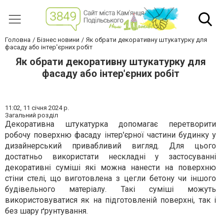
Головна
Бізнес новини
Як обрати декоративну штукатурку для
фасаду або інтер'єрних робіт
Як обрати декоративну штукатурку для
фасаду або інтер'єрних робіт
11:02,
11 січня 2024 р.
Загальний розділ
Декоративна штукатурка допомагає перетворити
робочу поверхню фасаду інтер'єрної частини будинку у
дизайнерський привабливий вигляд. Для цього
достатньо використати нескладні у застосуванні
декоративні суміші які можна нанести на поверхню
стіни стелі, що виготовлена з цегли бетону чи іншого
будівельного матеріалу. Такі суміші можуть
використовуватися як на підготовленій поверхні, так і
без шару ґрунтування.