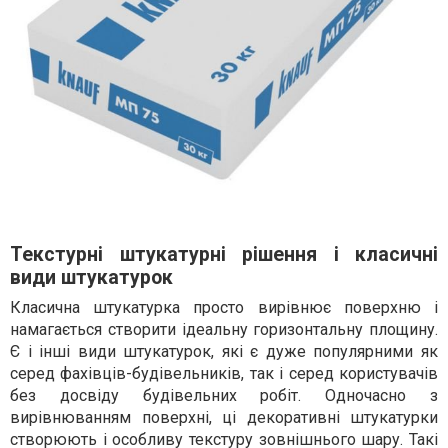
Текстурні штукатурні рішення і класичні
види штукатурок
Класична штукатурка просто вирівнює поверхню і
намагається створити ідеальну горизонтальну площину.
Є і інші види штукатурок, які є дуже популярними як
серед фахівців-будівельників, так і серед користувачів
без досвіду будівельних робіт. Одночасно з
вирівнюванням поверхні, ці декоративні штукатурки
створюють і особливу текстуру зовнішнього шару. Такі