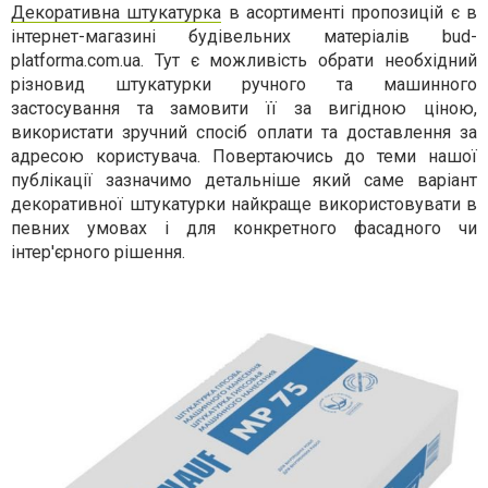
Декоративна штукатурка
в асортименті пропозицій є в
інтернет-магазині будівельних матеріалів bud-
platforma.com.ua. Тут є можливість обрати необхідний
різновид штукатурки ручного та машинного
застосування та замовити її за вигідною ціною,
використати зручний спосіб оплати та доставлення за
адресою користувача. Повертаючись до теми нашої
публікації зазначимо детальніше який саме варіант
декоративної штукатурки найкраще використовувати в
певних умовах і для конкретного фасадного чи
інтер'єрного рішення.