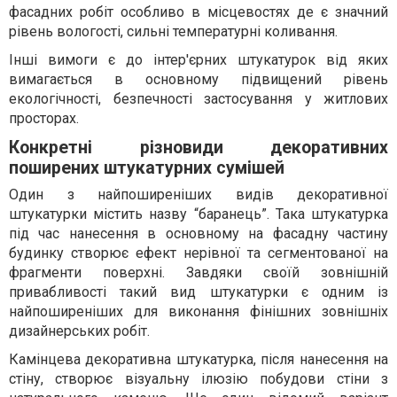
фасадних робіт особливо в місцевостях де є значний
рівень вологості, сильні температурні коливання.
Інші вимоги є до інтер'єрних штукатурок від яких
вимагається в основному підвищений рівень
екологічності, безпечності застосування у житлових
просторах.
Конкретні різновиди декоративних
поширених штукатурних сумішей
Один з найпоширеніших видів декоративної
штукатурки містить назву “баранець”. Така штукатурка
під час нанесення в основному на фасадну частину
будинку створює ефект нерівної та сегментованої на
фрагменти поверхні. Завдяки своїй зовнішній
привабливості такий вид штукатурки є одним із
найпоширеніших для виконання фінішних зовнішніх
дизайнерських робіт.
Камінцева декоративна штукатурка, після нанесення на
стіну, створює візуальну ілюзію побудови стіни з