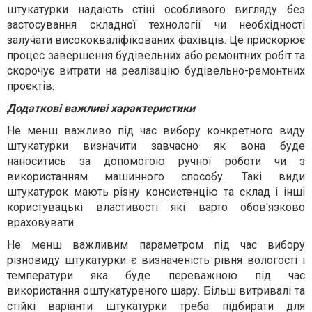
штукатурки надають стіні особливого вигляду без
застосування складної технології чи необхідності
залучати висококваліфікованих фахівців. Це прискорює
процес завершення будівельних або ремонтних робіт та
скорочує витрати на реалізацію будівельно-ремонтних
проєктів.
Додаткові важливі характеристики
Не менш важливо під час вибору конкретного виду
штукатурки визначити завчасно як вона буде
наноситись за допомогою ручної роботи чи з
використанням машинного способу. Такі види
штукатурок мають різну консистенцію та склад і інші
користувацькі властивості які варто обов'язково
враховувати.
Не менш важливим параметром під час вибору
різновиду штукатурки є визначеність рівня вологості і
температури яка буде переважною під час
використання оштукатуреного шару. Більш витривалі та
стійкі варіанти штукатурки треба підбирати для