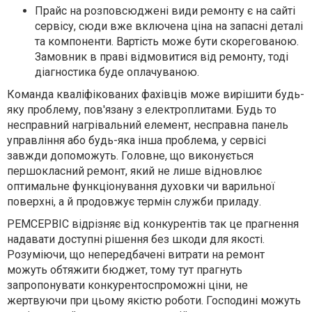
Прайс на розповсюджені види ремонту є на сайті
сервісу, сюди вже включена ціна на запасні деталі
та компоненти. Вартість може бути скорегованою.
Замовник в праві відмовитися від ремонту, тоді
діагностика буде оплачуваною.
Команда кваліфікованих фахівців може вирішити будь-
яку проблему, пов'язану з електроплитами. Будь то
несправний нагрівальний елемент, несправна панель
управління або будь-яка інша проблема, у сервісі
завжди допоможуть. Головне, що виконується
першокласний ремонт, який не лише відновлює
оптимальне функціонування духовки чи варильної
поверхні, а й продовжує термін служби приладу.
РЕМСЕРВІС відрізняє від конкурентів так це прагнення
надавати доступні рішення без шкоди для якості.
Розуміючи, що непередбачені витрати на ремонт
можуть обтяжити бюджет, тому тут прагнуть
запропонувати конкурентоспроможні ціни, не
жертвуючи при цьому якістю роботи. Господині можуть