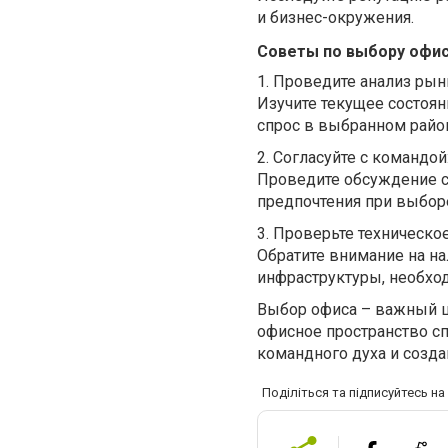
и бизнес-окружения.
Советы по выбору офи
1.
Проведите анализ рын
Изучите текущее состоя
спрос в выбранном райо
2.
Согласуйте с командой
Проведите обсуждение с
предпочтения при выбор
3.
Проверьте техническое
Обратите внимание на н
инфраструктуры, необход
Выбор офиса – важный ш
офисное пространство с
командного духа и созд
Поділіться та підписуйтесь н