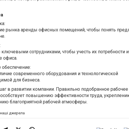
са
ка:
ние рынка аренды офисных помещений, чтобы понять пред
не.
:
 ключевыми сотрудниками, чтобы учесть их потребности и
е офиса.
 обеспечение:
аличие современного оборудования и технологической
имой для бизнеса.
аг в развитии компании. Правильно подобранное рабочее
пособствует повышению эффективности труда, укреплени
анию благоприятной рабочей атмосферы.
а наші джерела