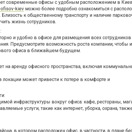
агает современные офисы с удобным расположением в Киев
-ofisov-kiev
можно более подробно ознакомиться с распол
 Близость к общественному транспорту и наличие парков
чить жизнь сотрудников.
:
торно и удобно в офисе для размещения всех сотрудников
ния. Предусмотрите возможность роста компании, чтобы 
ового офиса в ближайшем будущем.
ет на аренду офисного пространства, включая коммунальн
а локации может привести к потере в комфорте и
ги:
имой инфраструктуры вокруг офиса: кафе, рестораны, маг
авляемые услуги, такие как интернет, уборка, охрана, так
йона, в котором расположен офис, в частности, в плане бе