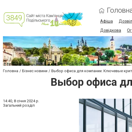
Головн
Афіша
Дозві
Довідкова
Ог
Головна
Бізнес новини
Выбор офиса для компании: Ключевые крит
Выбор офиса дл
14:40,
8 січня 2024 р.
Загальний розділ