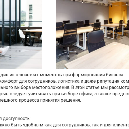
один из ключевых моментов при формировании бизнеса.
комфорт для сотрудников, логистика и даже репутация ко
льного выбора местоположения. В этой статье мы рассмот
орые следует учитывать при выборе офиса, а также предо
пешного процесса принятия решения.
я доступность:
жно быть удобным как для сотрудников, так и для клиент