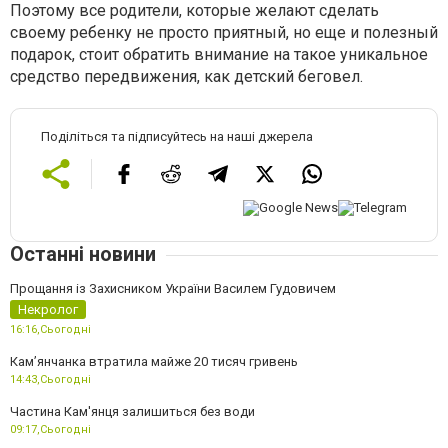
Поэтому все родители, которые желают сделать
своему ребенку не просто приятный, но еще и полезный
подарок, стоит обратить внимание на такое уникальное
средство передвижения, как детский беговел.
Поділіться та підписуйтесь на наші джерела
Останні новини
Прощання із Захисником України Василем Гудовичем
Некролог
16:16,
Сьогодні
Камʼянчанка втратила майже 20 тисяч гривень
14:43,
Сьогодні
Частина Кам'янця залишиться без води
09:17,
Сьогодні