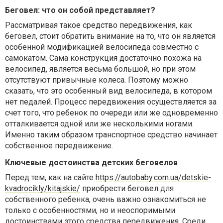
Беговел: что он собой представляет?
Рассматривая такое средство передвижения, как
беговел, стоит обратить внимание на то, что он является
особенной модификацией велосипеда совместно с
самокатом. Сама конструкция достаточно похожа на
велосипед, является весьма большой, но при этом
отсутствуют привычные колеса. Поэтому можно
сказать, что это особенный вид велосипеда, в котором
нет педалей. Процесс передвижения осуществляется за
счет того, что ребенок по очереди или же одновременно
отталкивается одной или же несколькими ногами.
Именно таким образом транспортное средство начинает
собственное передвижение.
Ключевые достоинства детских беговелов
Перед тем, как на сайте
https://autobaby.com.ua/detskie-
kvadrocikly/kitajskie/
приобрести беговел для
собственного ребенка, очень важно ознакомиться не
только с особенностями, но и неоспоримыми
достоинствами этого средства передвижения. Среди