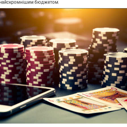
із найскромнішим бюджетом.