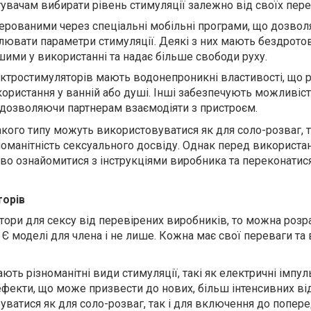
увачам вибирати рівень стимуляції залежно від своїх пере
ерованими через спеціальні мобільні програми, що дозвол
лювати параметри стимуляції. Деякі з них мають бездротов
шими у використанні та надає більше свободи руху.
ктростимуляторів мають водонепроникні властивості, що р
ористання у ванній або душі. Інші забезпечують можливіс
 дозволяючи партнерам взаємодіяти з пристроєм.
кого типу можуть використовуватися як для соло-розваг, т
зноманітність сексуального досвіду. Однак перед використа
во ознайомитися з інструкціями виробника та переконатися
орів
ори для сексу від перевірених виробників, то можна розр
. Є моделі для члена і не лише. Кожна має свої переваги та 
ть різноманітні види стимуляції, такі як електричні імпул
і ефекти, що може призвести до нових, більш інтенсивних від
ватися як для соло-розваг, так і для включення до попере