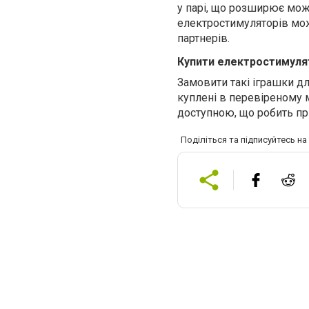
у парі, що розширює мож
електростимуляторів мож
партнерів.
Купити електростимуля
Замовити такі іграшки дл
куплені в перевіреному м
доступною, що робить пр
Поділіться та підписуйтесь н