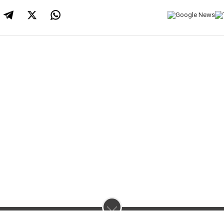
нас :