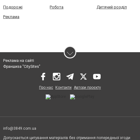
Подорожі
Робота
Дитячий розділ
Реклама
Реклама на сайті
Франшиза "CitySites"
Про нас
Контакти
Автори проєкту
info@3849.com.ua
Допускається цитування матеріалів без отримання попередньої згоди