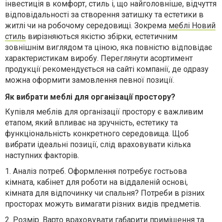
інвестиція в комфорт, стиль і, що найголовніше, відчуття
відповідальності за створення затишку та естетики в
житлі чи на робочому середовищі. Зокрема
меблі Новий
стиль
вирізняються якістю збірки, естетичним
зовнішнім виглядом та ціною, яка повністю відповідає
характеристикам виробу. Переглянути асортимент
продукції рекомендується на сайті компанії, де одразу
можна оформити замовлення певної позиції.
Як вибрати меблі для організації простору?
Купівля меблів для організації простору є важливим
етапом, який впливає на зручність, естетику та
функціональність конкретного середовища. Щоб
вибрати ідеальні позиції, слід враховувати кілька
наступних факторів.
1.
Аналіз потреб. Оформлення потребує гостьова
кімната, кабінет для роботи на віддаленій основі,
кімната для відпочинку чи спальня? Потреби в різних
просторах можуть вимагати різних видів предметів.
2.
Розмір. Варто враховувати габарити приміщення та