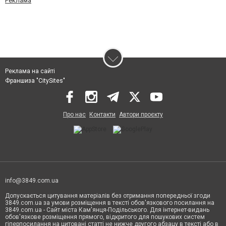
Реклама
Реклама на сайті
Франшиза "CitySites"
Про нас
Контакти
Автори проєкту
info@3849.com.ua
Допускається цитування матеріалів без отримання попередньої згоди
3849.com.ua за умови розміщення в тексті обов'язкового посилання на
3849.com.ua - Сайт міста Кам'янця-Подільського. Для інтернет-видань
обов'язкове розміщення прямого, відкритого для пошукових систем
гіперпосилання на цитовані статті не нижче другого абзацу в тексті або в