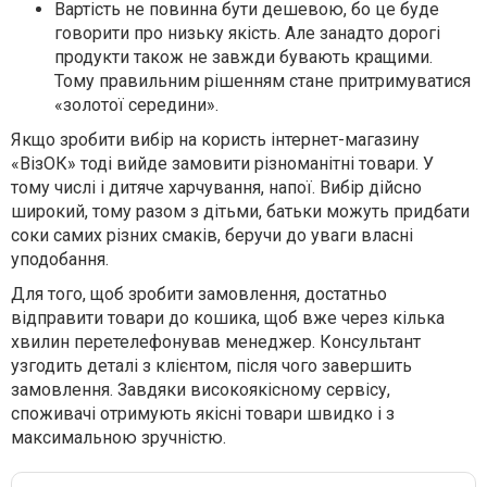
Вартість не повинна бути дешевою, бо це буде
говорити про низьку якість. Але занадто дорогі
продукти також не завжди бувають кращими.
Тому правильним рішенням стане притримуватися
«золотої середини».
Якщо зробити вибір на користь інтернет-магазину
«ВізОК» тоді вийде замовити різноманітні товари. У
тому числі і дитяче харчування, напої. Вибір дійсно
широкий, тому разом з дітьми, батьки можуть придбати
соки самих різних смаків, беручи до уваги власні
уподобання.
Для того, щоб зробити замовлення, достатньо
відправити товари до кошика, щоб вже через кілька
хвилин перетелефонував менеджер. Консультант
узгодить деталі з клієнтом, після чого завершить
замовлення. Завдяки високоякісному сервісу,
споживачі отримують якісні товари швидко і з
максимальною зручністю.