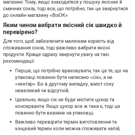
магазині. Тому, якщо знаходитеся у пошуку якісних й
смачних соків, тоді все, що потрібно, так це звернутися
до онлайн-магазину «ВізОК».
Яким чином вибрати якісний сік швидко й
перевірено?
Для того, щоб забезпечити малюкам користь від
споживання соків, тоді важливо вибрати якісні
продукти. Краще одразу звернути увагу на такі
рекомендації:
Перше, що потрібно враховувати, так це те, що на
упаковці повинно бути написано «сік», а не
«нектар». Бо в другому випадку, вміст соку
невеликий чи відсутній;
Ідеально, якщо сік не буде містити цукор та
консерванти. Якщо цукор все ж таки є, тоді це
повинно бути вказане на упаковці;
Важливо перевірити термін виготовлення та
кінцевий термін коли можна споживати напій;