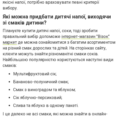
якісні напої, потрібно враховувати певні критерії
вибору.
Які можна придбати дитячі напої, виходячи
зі смаків дитини?
Плануєте купити дитячі напої, соки, тоді зробити
правильний вибір допоможе
інтернет-магазин "Візок"
маркет
де можна ознайомитися з багатим асортиментом
на різний смак дорослих та дітей. На сторінках сайту,
клієнти можуть знайти різноманітні смаки соків.
Найбільшою популярністю користуються наступні види
смаків:
Мультифруктовий сік;
Бананово-полуничний смак;
Смак з виноградом та яблуком;
Сік яблучно-персиковий;
Слива та яблуко в одному пакеті.
І це далеко не всі смаки, які можна знайти в онлайн-