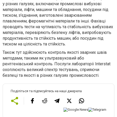
у різних галузях, включаючи промислові вибухові
матеріали, ліфти, машини та обладнання, посудини під
тиском, з'єднання, виготовлені зварюванням
плавленням, феромагнітні матеріали та інші. Фахівці
проводять тести на чутливість та стабільність вибухових
матеріалів, перевіряють безпеку ліфтів, випробовують
продуктивність та стійкість машин, або посудин під
тиском на цілісність та стійкість.
Також тут здійснюють контроль якості зварних швів
методами, такими як ультразвуковий або
рентгенівський контроль. Послуги лабораторії Interstat
охоплюють великий спектр тестувань, сприяючи
безпеці та якості в різних галузях промисловості.
Поділіться та підписуйтесь на наші джерела