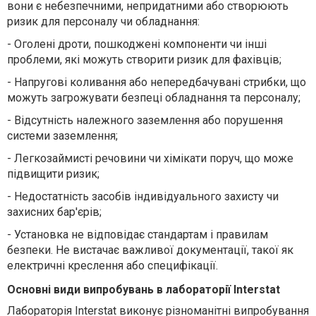
вони є небезпечними, непридатними або створюють
ризик для персоналу чи обладнання:
-
Оголені дроти, пошкоджені компоненти чи інші
проблеми, які можуть створити ризик для фахівців;
-
Напругові коливання або непередбачувані стрибки, що
можуть загрожувати безпеці обладнання та персоналу;
-
Відсутність належного заземлення або порушення
системи заземлення;
-
Легкозаймисті речовини чи хімікати поруч, що може
підвищити ризик;
-
Недостатність засобів індивідуального захисту чи
захисних бар'єрів;
-
Установка не відповідає стандартам і правилам
безпеки. Не вистачає важливої документації, такої як
електричні креслення або специфікації.
Основні види випробувань в лабораторії Interstat
Лабораторія Interstat виконує різноманітні випробування