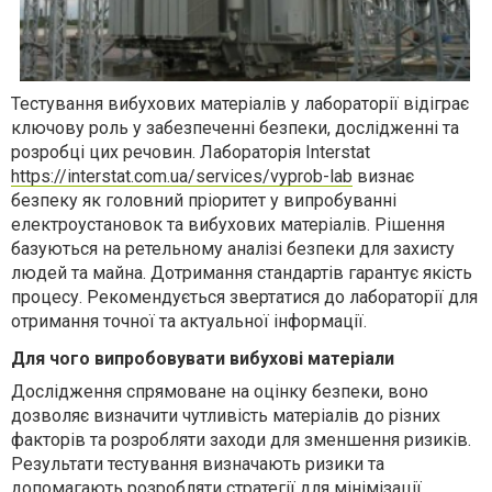
Тестування вибухових матеріалів у лабораторії відіграє
ключову роль у забезпеченні безпеки, дослідженні та
розробці цих речовин. Лабораторія Interstat
https://interstat.com.ua/services/vyprob-lab
визнає
безпеку як головний пріоритет у випробуванні
електроустановок та вибухових матеріалів. Рішення
базуються на ретельному аналізі безпеки для захисту
людей та майна. Дотримання стандартів гарантує якість
процесу. Рекомендується звертатися до лабораторії для
отримання точної та актуальної інформації.
Для чого випробовувати вибухові матеріали
Дослідження спрямоване на оцінку безпеки, воно
дозволяє визначити чутливість матеріалів до різних
факторів та розробляти заходи для зменшення ризиків.
Результати тестування визначають ризики та
допомагають розробляти стратегії для мінімізації