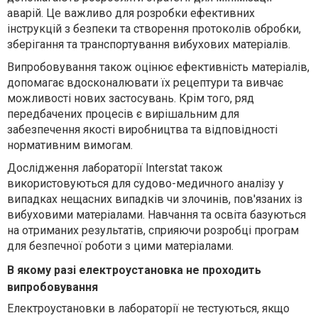
аварій. Це важливо для розробки ефективних
інструкцій з безпеки та створення протоколів обробки,
зберігання та транспортування вибухових матеріалів.
Випробовування також оцінює ефективність матеріалів,
допомагає вдосконалювати їх рецептури та вивчає
можливості нових застосувань. Крім того, ряд
передбачених процесів є вирішальним для
забезпечення якості виробництва та відповідності
нормативним вимогам.
Дослідження лабораторії Interstat також
використовуються для судово-медичного аналізу у
випадках нещасних випадків чи злочинів, пов'язаних із
вибуховими матеріалами. Навчання та освіта базуються
на отриманих результатів, сприяючи розробці програм
для безпечної роботи з цими матеріалами.
В якому разі електроустановка не проходить
випробовування
Електроустановки в лабораторії не тестуються, якщо