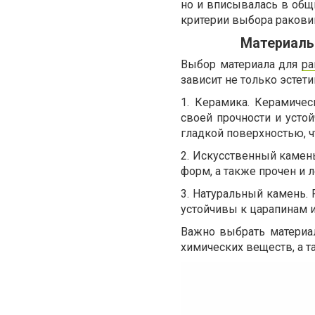
но и вписывалась в общ
критерии выбора ракови
Материалы 
Выбор материала для
ра
зависит не только эстет
1. Керамика. Керамиче
своей прочности и усто
гладкой поверхностью, чт
2. Искусственный камен
форм, а также прочен и 
3. Натуральный камень.
устойчивы к царапинам и
Важно выбрать материа
химических веществ, а т