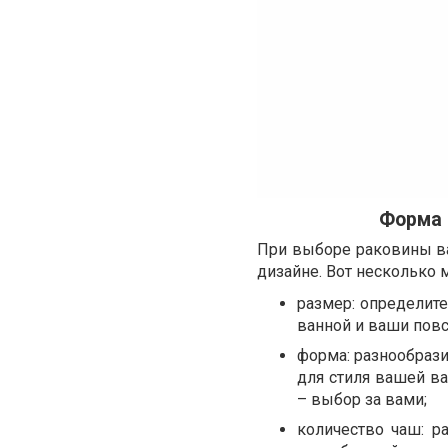
Форма 
При выборе раковины ва
дизайне. Вот несколько 
размер: определит
ванной и ваши пов
форма: разнообраз
для стиля вашей в
– выбор за вами;
количество чаш: р