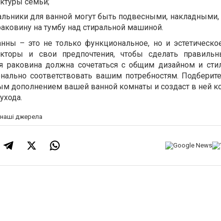
уктуры семьи;
альники для ванной могут быть подвесными, накладными,
аковину на тумбу над стиральной машиной.
нны – это не только функциональное, но и эстетическо
кторы и свои предпочтения, чтобы сделать правильн
ая раковина должна сочетаться с общим дизайном и ст
нально соответствовать вашим потребностям. Подберите
ным дополнением вашей ванной комнаты и создаст в ней 
ухода.
а наші джерела