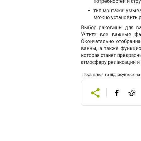
потребностей и стр
тип монтажа: умыв
можно установить р
Выбор раковины для ва
Учтите все важные фа
Окончательно отобранн
ванны, а также функцио
которая станет прекрас
атмосферу релаксации и 
Поділіться та підписуйтесь н