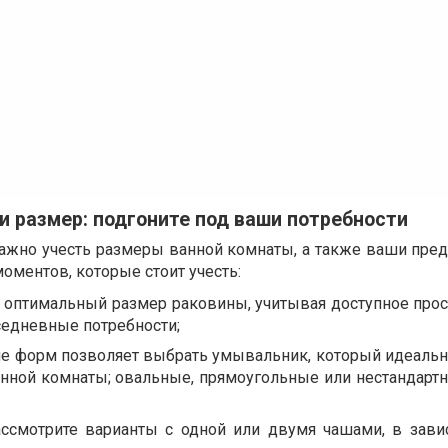
и размер: подгоните под ваши потребности
жно учесть размеры ванной комнаты, а также ваши пред
моментов, которые стоит учесть:
е оптимальный размер раковины, учитывая доступное прос
седневные потребности;
ие форм позволяет выбрать умывальник, который идеальн
анной комнаты; овальные, прямоугольные или нестандар
ассмотрите варианты с одной или двумя чашами, в зави