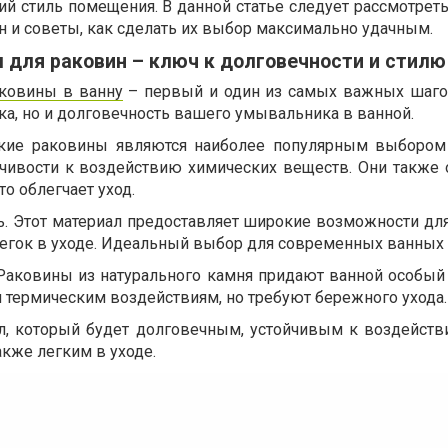
ий стиль помещения. В данной статье следует рассмотрет
н и советы, как сделать их выбор максимально удачным.
для раковин – ключ к долговечности и стилю
ковины в ванну
– первый и один из самых важных шагов
ика, но и долговечность вашего умывальника в ванной.
ские раковины являются наиболее популярным выбором
йчивости к воздействию химических веществ. Они также 
о облегчает уход.
ь. Этот материал предоставляет широкие возможности для
легок в уходе. Идеальный выбор для современных ванных 
 Раковины из натурального камня придают ванной особый
 термическим воздействиям, но требуют бережного ухода.
л, который будет долговечным, устойчивым к воздейст
акже легким в уходе.