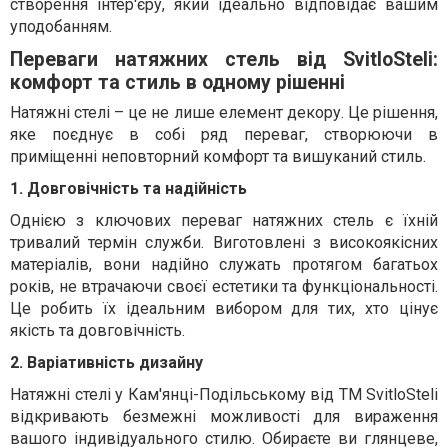
створення інтер'єру, який ідеально відповідає вашим
уподобанням.
Переваги натяжних стель від SvitloSteli:
комфорт та стиль в одному рішенні
Натяжні стелі – це не лише елемент декору. Це рішення,
яке поєднує в собі ряд переваг, створюючи в
приміщенні неповторний комфорт та вишуканий стиль.
1. Довговічність та надійність
Однією з ключових переваг натяжних стель є їхній
тривалий термін служби. Виготовлені з високоякісних
матеріалів, вони надійно служать протягом багатьох
років, не втрачаючи своєї естетики та функціональності.
Це робить їх ідеальним вибором для тих, хто цінує
якість та довговічність.
2. Варіативність дизайну
Натяжні стелі у Кам'янці-Подільському від ТМ SvitloSteli
відкривають безмежні можливості для вираження
вашого індивідуального стилю. Обираєте ви глянцеве,