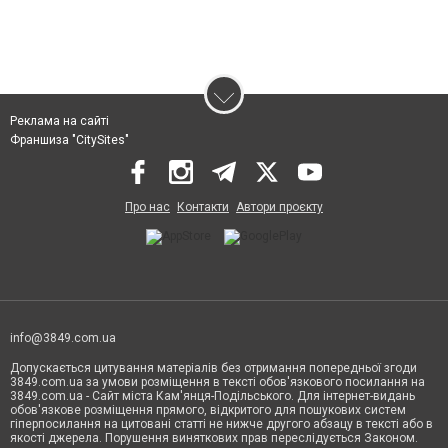
Реклама на сайті
Франшиза "CitySites"
Про нас
Контакти
Автори проєкту
info@3849.com.ua
Допускається цитування матеріалів без отримання попередньої згоди
3849.com.ua за умови розміщення в тексті обов'язкового посилання на
3849.com.ua - Сайт міста Кам'янця-Подільського. Для інтернет-видань
обов'язкове розміщення прямого, відкритого для пошукових систем
гіперпосилання на цитовані статті не нижче другого абзацу в тексті або в
якості джерела. Порушення виняткових прав переслідується Законом.