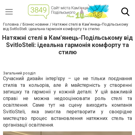
Головна
Бізнес новини
Натяжні стелі в Кам'янець-Подільському
від SvitloSteli: ідеальна гармонія комфорту та стилю
Натяжні стелі в Кам'янець-Подільському від
SvitloSteli: ідеальна гармонія комфорту та
стилю
Загальний розділ
Сучасний дизайн інтер'єру – це не тільки поєднання
стилів та кольорів, але й майстерність у створенні
затишку та гармонії у кожній деталі. У цій важливій
справі не можна недооцінювати роль стелі та
освітлення. Саме тут на сцену виходить компанія
SvitloSteli, яка змогла перетворити у своєрідне
мистецтво процес встановлення натяжних стель та
організації освітлення.