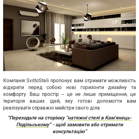
Компанія SvitloSteli пропонує вам отримати можливість
відкрити перед собою нові горизонти дизайну та
комфорту. Ваш простір ‒ це не лише приміщення, це
територія ваших ідей, яку готові допомогти вам
реалізувати справжні майстри свого діла.
“Переходьте на сторінку “
натяжні стелі в Кам'янець-
Подільському
” - щоб замовити або отримати
консультацію”