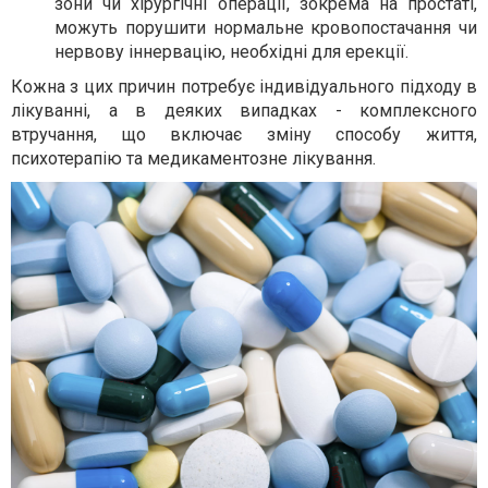
зони чи хірургічні операції, зокрема на простаті,
можуть порушити нормальне кровопостачання чи
нервову іннервацію, необхідні для ерекції.
Кожна з цих причин потребує індивідуального підходу в
лікуванні, а в деяких випадках - комплексного
втручання, що включає зміну способу життя,
психотерапію та медикаментозне лікування.