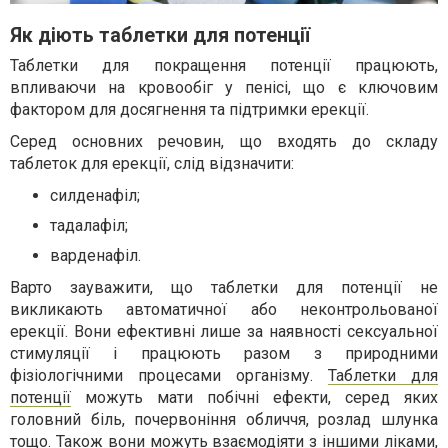
Як діють таблетки для потенції
Таблетки для покращення потенції працюють,
впливаючи на кровообіг у пенісі, що є ключовим
фактором для досягнення та підтримки ерекції.
Серед основних речовин, що входять до складу
таблеток для ерекції, слід відзначити:
силденафіл;
тадалафіл;
варденафіл.
Варто зауважити, що таблетки для потенції не
викликають автоматичної або неконтрольованої
ерекції. Вони ефективні лише за наявності сексуальної
стимуляції і працюють разом з природними
фізіологічними процесами організму.
Таблетки для
потенції
можуть мати побічні ефекти, серед яких
головний біль, почервоніння обличчя, розлад шлунка
тощо. Також вони можуть взаємодіяти з іншими ліками,