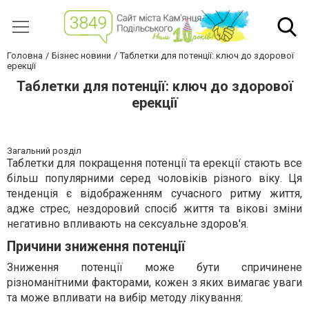
Головна
Бізнес новини
Таблетки для потенції: ключ до здорової
ерекції
Таблетки для потенції: ключ до здорової
ерекції
Загальний розділ
Таблетки для покращення потенції та ерекції стають все
більш популярними серед чоловіків різного віку. Ця
тенденція є відображенням сучасного ритму життя,
адже стрес, нездоровий спосіб життя та вікові зміни
негативно впливають на сексуальне здоров'я.
Причини зниження потенції
Зниження потенції може бути спричинене
різноманітними факторами, кожен з яких вимагає уваги
та може впливати на вибір методу лікування: