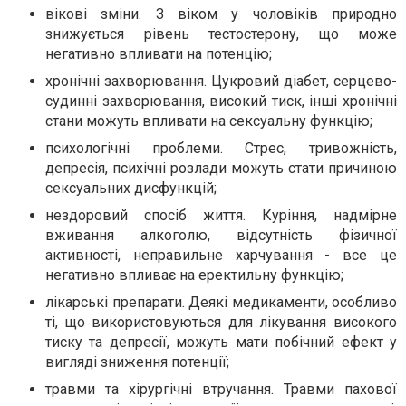
вікові зміни. З віком у чоловіків природно
знижується рівень тестостерону, що може
негативно впливати на потенцію;
хронічні захворювання. Цукровий діабет, серцево-
судинні захворювання, високий тиск, інші хронічні
стани можуть впливати на сексуальну функцію;
психологічні проблеми. Стрес, тривожність,
депресія, психічні розлади можуть стати причиною
сексуальних дисфункцій;
нездоровий спосіб життя. Куріння, надмірне
вживання алкоголю, відсутність фізичної
активності, неправильне харчування - все це
негативно впливає на еректильну функцію;
лікарські препарати. Деякі медикаменти, особливо
ті, що використовуються для лікування високого
тиску та депресії, можуть мати побічний ефект у
вигляді зниження потенції;
травми та хірургічні втручання. Травми пахової