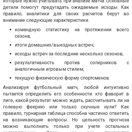
которые нужно учитывать при анализе матча. Основные
детали помогут предугадать ожидаемые исходы. Как
правило, аналитики для своих расчетов берут во
внимание следующие характеристики:
командную статистику на протяжении всего
сезона;
итоги домашних/выездных встреч;
исходы встреч за последние несколько сезонов;
результативность против соперников с
аналогичным игровым стилем;
текущую физическую форму спортсменов.
Анализируя футбольный матч, любой интуитивно
пытается определить его особенности: кто фаворит в
лиге, какой результат можно ждать, рассчитывать ли на
голевую феерию или только скучные нули? Как
правило, турнирная таблица способна частично ответить
на возникающие вопросы. Но цельность прогноза
можно выполнить только при учете остальных