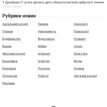
У Дунаївцях 21-річна дівчина двічі обікрала магазин цифрової техніки
15:00,
7 серпня
Рубрики новин
Загальний розділ
Техніка
Здоров'я
Туризм
Нерухомість
Транспорт
Будівництво
Відпочинок
Розваги
Бізнес
Меблі
Спорт
Жіночий розділ
Інтернет
Культура
Економіка
Інтер'єр
Мода
Кулінарія
Послуги
Родина
Подорожі
Робота
Дитячий розділ
Реклама