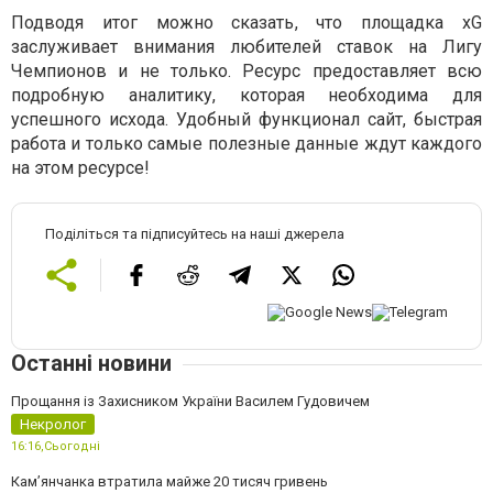
Подводя итог можно сказать, что площадка xG
заслуживает внимания любителей ставок на Лигу
Чемпионов и не только. Ресурс предоставляет всю
подробную аналитику, которая необходима для
успешного исхода. Удобный функционал сайт, быстрая
работа и только самые полезные данные ждут каждого
на этом ресурсе!
Поділіться та підписуйтесь на наші джерела
Останні новини
Прощання із Захисником України Василем Гудовичем
Некролог
16:16,
Сьогодні
Камʼянчанка втратила майже 20 тисяч гривень